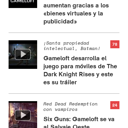
aumentan gracias a los
«bienes virtuales y la
publicidad»
¡Santa propiedad
78
intelectual, Batman!
Gameloft desarrolla el
juego para móviles de The
Dark Knight Rises y este
es su tráiler
Red Dead Redemption
24
con vampiros
Six Guns: Gameloft se va
al Salvaje Oeste