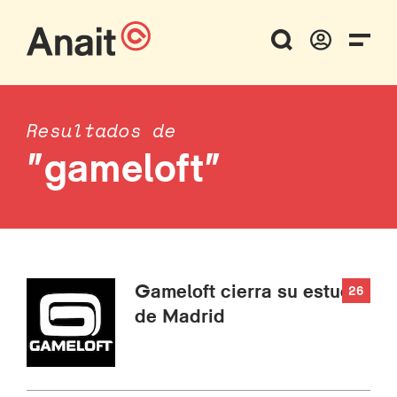
Resultados de
"gameloft"
Gameloft cierra su estudio
26
de Madrid