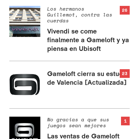
Los hermanos
26
Guillemot, contra las
cuerdas
Vivendi se come
finalmente a Gameloft y ya
piensa en Ubisoft
Gameloft cierra su estudio
23
de Valencia [Actualizada]
No gracias a que sus
1
juegos sean mejores
Las ventas de Gameloft