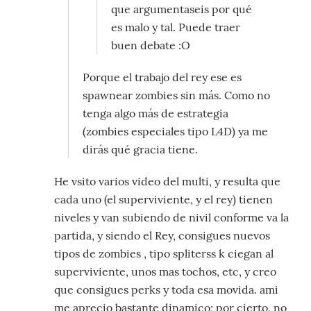
que argumentaseis por qué
es malo y tal. Puede traer
buen debate :O
Porque el trabajo del rey ese es
spawnear zombies sin más. Como no
tenga algo más de estrategia
(zombies especiales tipo L4D) ya me
dirás qué gracia tiene.
He vsito varios video del multi, y resulta que
cada uno (el superviviente, y el rey) tienen
niveles y van subiendo de nivil conforme va la
partida, y siendo el Rey, consigues nuevos
tipos de zombies , tipo spliterss k ciegan al
superviviente, unos mas tochos, etc, y creo
que consigues perks y toda esa movida. ami
me aprecio bastante dinamico; por cierto, no