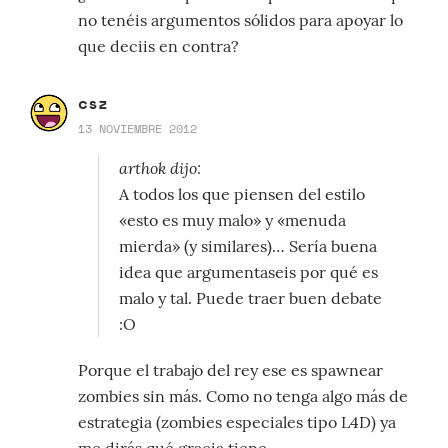
no tenéis argumentos sólidos para apoyar lo
que deciis en contra?
csz
13 NOVIEMBRE 2012
arthok dijo:
A todos los que piensen del estilo
«esto es muy malo» y «menuda
mierda» (y similares)… Sería buena
idea que argumentaseis por qué es
malo y tal. Puede traer buen debate
:O
Porque el trabajo del rey ese es spawnear
zombies sin más. Como no tenga algo más de
estrategia (zombies especiales tipo L4D) ya