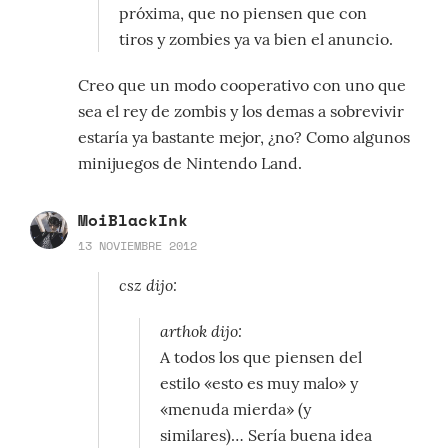
próxima, que no piensen que con
tiros y zombies ya va bien el anuncio.
Creo que un modo cooperativo con uno que
sea el rey de zombis y los demas a sobrevivir
estaría ya bastante mejor, ¿no? Como algunos
minijuegos de Nintendo Land.
MoiBlackInk
13 NOVIEMBRE 2012
csz dijo:
arthok dijo:
A todos los que piensen del
estilo «esto es muy malo» y
«menuda mierda» (y
similares)… Sería buena idea