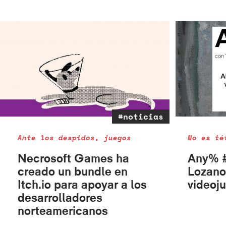
#noticias
Ante los despidos, juegos
No es té
Necrosoft Games ha
Any% #
creado un bundle en
Lozano
Itch.io para apoyar a los
videoju
desarrolladores
norteamericanos