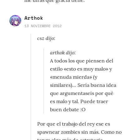
me dirás qué gracia tiene.
Arthok
13 NOVIEMBRE 2012
csz dijo:
arthok dijo:
A todos los que piensen del
estilo «esto es muy malo» y
«menuda mierda» (y
similares)… Sería buena idea
que argumentaseis por qué
es malo y tal. Puede traer
buen debate :O
Por que el trabajo del rey ese es
spawnear zombies sin más. Como no