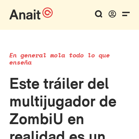
En general mola todo lo que
enseña
Este tráiler del
multijugador de
ZombiU en
realidad es un