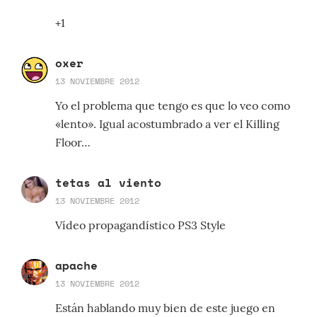
+1
oxer
13 NOVIEMBRE 2012
Yo el problema que tengo es que lo veo como
«lento». Igual acostumbrado a ver el Killing
Floor…
tetas al viento
13 NOVIEMBRE 2012
Vídeo propagandístico PS3 Style
apache
13 NOVIEMBRE 2012
Están hablando muy bien de este juego en