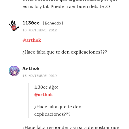
es malo y tal. Puede traer buen debate :O
1130cc
(Baneado)
13 NOVIEMBRE 2012
@arthok
¿Hace falta que te den explicaciones???
Arthok
13 NOVIEMBRE 2012
1130cc dijo:
@arthok
¿Hace falta que te den
explicaciones???
¿Hace falta responder asi para demostrar que