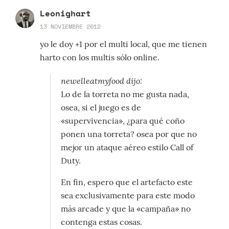
Leonighart
13 NOVIEMBRE 2012
yo le doy +1 por el multi local, que me tienen
harto con los multis sólo online.
newelleatmyfood dijo:
Lo de la torreta no me gusta nada,
osea, si el juego es de
«supervivencia», ¿para qué coño
ponen una torreta? osea por que no
mejor un ataque aéreo estilo Call of
Duty.
En fin, espero que el artefacto este
sea exclusivamente para este modo
más arcade y que la «campaña» no
contenga estas cosas.