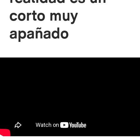
corto muy
apañado