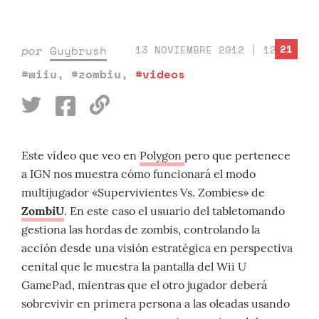
21
por
Guybrush
13 NOVIEMBRE 2012 | 12:55
#wiiu
,
#zombiu
,
#videos
Este vídeo que veo en
Polygon
pero que pertenece
a IGN nos muestra cómo funcionará el modo
multijugador «Supervivientes Vs. Zombies» de
ZombiU
. En este caso el usuario del tabletomando
gestiona las hordas de zombis, controlando la
acción desde una visión estratégica en perspectiva
cenital que le muestra la pantalla del Wii U
GamePad, mientras que el otro jugador deberá
sobrevivir en primera persona a las oleadas usando