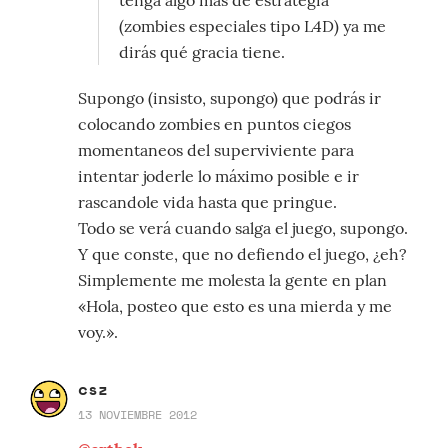
tenga algo más de estrategia
(zombies especiales tipo L4D) ya me
dirás qué gracia tiene.
Supongo (insisto, supongo) que podrás ir
colocando zombies en puntos ciegos
momentaneos del superviviente para
intentar joderle lo máximo posible e ir
rascandole vida hasta que pringue.
Todo se verá cuando salga el juego, supongo.
Y que conste, que no defiendo el juego, ¿eh?
Simplemente me molesta la gente en plan
«Hola, posteo que esto es una mierda y me
voy.».
csz
13 NOVIEMBRE 2012