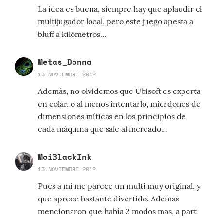
La idea es buena, siempre hay que aplaudir el
multijugador local, pero este juego apesta a
bluff a kilómetros…
Metas_Donna
13 NOVIEMBRE 2012
Además, no olvidemos que Ubisoft es experta
en colar, o al menos intentarlo, mierdones de
dimensiones míticas en los principios de
cada máquina que sale al mercado…
MoiBlackInk
13 NOVIEMBRE 2012
Pues a mi me parece un multi muy original, y
que aprece bastante divertido. Ademas
mencionaron que había 2 modos mas, a part