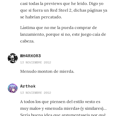
casi todas la previews que he leido. Digo yo
que si fuera un Red Steel 2, dichas páginas ya
se habrían percatado.
Lástima que no me la pueda comprar de
lanzamiento, porque si no, este juego caía de
cabeza.
WH4RXOR3
13 NOVIEMBRE 2012
Menudo monton de mierda.
Arthok
13 NOVIEMBRE 2012
A todos los que piensen del estilo «esto es
muy malo» y «menuda mierda» (y similares)…
Sería buena idea que argumentaseis por qué