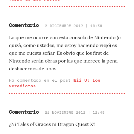
Comentario
2 DICIEMBRE 2012 | 16:36
Lo que me ocurre con esta consola de Nintendo (o
quizá, como ustedes, me estoy haciendo viejo) es
que me cuesta soñar. Es obvio que los first de
Nintendo serán obras por las que merece la pena
deshacernos de unos...
Ha comentado en el post
Wii U: los
veredictos
Comentario
21 NOVIEMBRE 2012 | 12:48
¿Ni Tales of Graces ni Dragon Quest X?