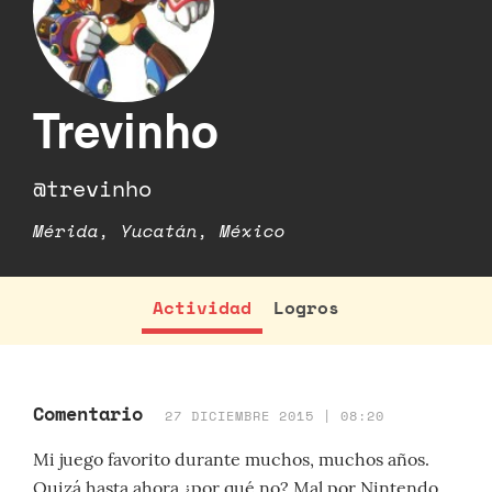
Trevinho
@trevinho
Mérida, Yucatán, México
Actividad
Logros
Comentario
27 DICIEMBRE 2015 | 08:20
Mi juego favorito durante muchos, muchos años.
Quizá hasta ahora ¿por qué no? Mal por Nintendo,