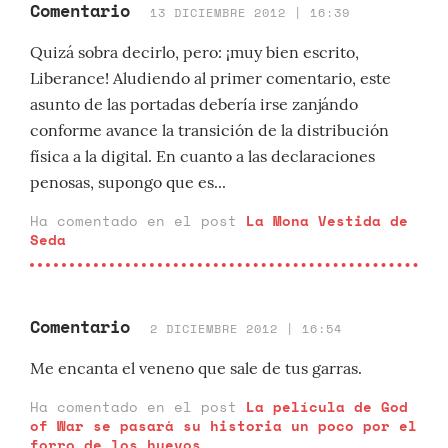
Comentario
13 DICIEMBRE 2012 | 16:39
Quizá sobra decirlo, pero: ¡muy bien escrito,
Liberance! Aludiendo al primer comentario, este
asunto de las portadas debería irse zanjándo
conforme avance la transición de la distribución
física a la digital. En cuanto a las declaraciones
penosas, supongo que es...
Ha comentado en el post
La Mona Vestida de
Seda
Comentario
2 DICIEMBRE 2012 | 16:54
Me encanta el veneno que sale de tus garras.
Ha comentado en el post
La película de God
of War se pasará su historia un poco por el
forro de los huevos