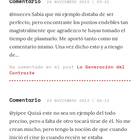
Comentario
24 NOVIEMBRE 2013 | 03:21
@nueces Sabía que mi ejemplo distaba de ser
perfecto, pero encontraste los puntos endebles tan
magistralmente que agradezco te hayas tomado el
tiempo de plasmarlo. Me aportó tanto como mi
comentario mismo. Una vez dicho esto y a riesgo
de...
Ha comentado en el post
La Generación del
Contraste
Comentario
23 NOVIEMBRE 2013 | 09:12
@yipee Quizá este no sea un ejemplo del todo
preciso, pero a falta de otro tocará tirar de él. No me
crean mucho, pero tengo la noción de que cuando
inició el cine (o cuando recién se estaba