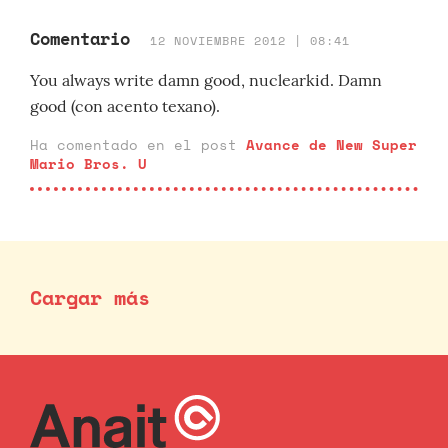
Comentario
12 NOVIEMBRE 2012 | 08:41
You always write damn good, nuclearkid. Damn
good (con acento texano).
Ha comentado en el post
Avance de New Super
Mario Bros. U
Cargar más