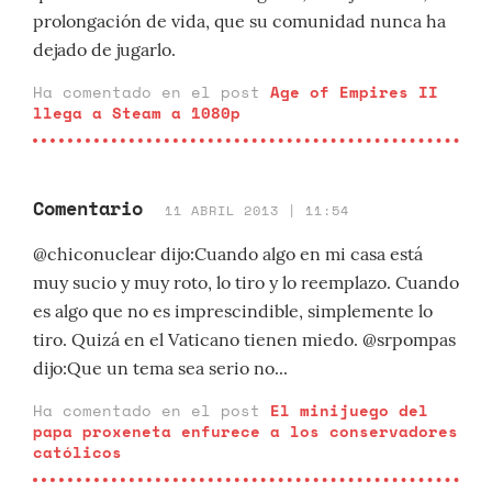
prolongación de vida, que su comunidad nunca ha
dejado de jugarlo.
Ha comentado en el post
Age of Empires II
llega a Steam a 1080p
Comentario
11 ABRIL 2013 | 11:54
@chiconuclear dijo:Cuando algo en mi casa está
muy sucio y muy roto, lo tiro y lo reemplazo. Cuando
es algo que no es imprescindible, simplemente lo
tiro. Quizá en el Vaticano tienen miedo. @srpompas
dijo:Que un tema sea serio no...
Ha comentado en el post
El minijuego del
papa proxeneta enfurece a los conservadores
católicos