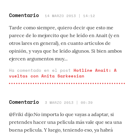
Comentario
14 MARZO 2013 | 14:12
Tarde como siempre, quiero decir que esto me
parece de lo mejorcito que he leído en Anait (y en
otros lares en general), en cuanto artículos de
opinión, y vaya que he leído algunos. Si bien ambos
ejercen argumentos muy...
Ha comentado en el post
Hotline Anait: A
vueltas con Anita Sarkeesian
Comentario
3 MARZO 2013 | 00:39
@Friki dijo:No importa lo que vayas a adaptar, si
pretendes hacer una película más vale que sea una
buena película. Y luego, teniendo eso, ya habrá