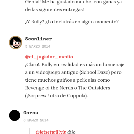
Genial! Me ha gustado mucho, con ganas ya
de las siguientes entregas!
¿Y Bully? ¿Lo incluirás en algún momento?
Scanliner
3 MARZO 2014
@el_jugador_medio
¡Claro!. Bully en realidad es más un homenaje
a un videojuego antiguo (School Daze) pero
tiene muchos guiños a películas como
Revenge of the Nerds o The Outsiders
(¡Sorpresa! otra de Coppola).
Garou
3 MARZO 2014
@jetsetwillyiv
dijo: