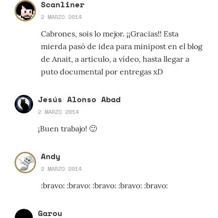
Scanliner
2 MARZO 2014
Cabrones, sois lo mejor. ¡¡Gracias!! Esta
mierda pasó de idea para minipost en el blog
de Anait, a artículo, a vídeo, hasta llegar a
puto documental por entregas xD
Jesús Alonso Abad
2 MARZO 2014
¡Buen trabajo! 🙂
Andy
2 MARZO 2014
:bravo: :bravo: :bravo: :bravo: :bravo:
Garou