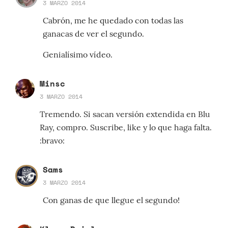
3 MARZO 2014
Cabrón, me he quedado con todas las
ganacas de ver el segundo.
Genialísimo vídeo.
Minsc
3 MARZO 2014
Tremendo. Si sacan versión extendida en Blu
Ray, compro. Suscribe, like y lo que haga falta.
:bravo:
Sams
3 MARZO 2014
Con ganas de que llegue el segundo!