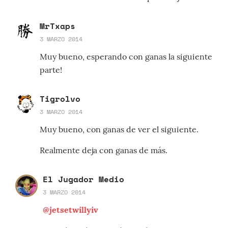
MrTxaps
3 MARZO 2014
Muy bueno, esperando con ganas la siguiente
parte!
Tigrolvo
3 MARZO 2014
Muy bueno, con ganas de ver el siguiente.
Realmente deja con ganas de más.
El Jugador Medio
3 MARZO 2014
@jetsetwillyiv