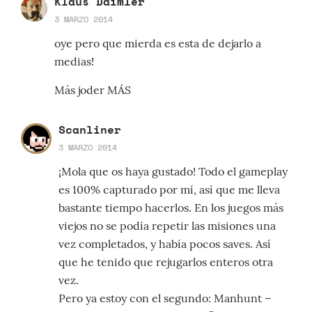
Klaus Daimler
3 MARZO 2014
oye pero que mierda es esta de dejarlo a
medias!
Más joder MÁS
Scanliner
3 MARZO 2014
¡Mola que os haya gustado! Todo el gameplay
es 100% capturado por mí, así que me lleva
bastante tiempo hacerlos. En los juegos más
viejos no se podía repetir las misiones una
vez completados, y había pocos saves. Así
que he tenido que rejugarlos enteros otra
vez.
Pero ya estoy con el segundo: Manhunt –