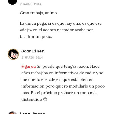
2 MARZO 2014
Gran trabajo, ánimo.
La única pega, si es que hay una, es que ese
«deje» en el acento narrador acaba por
taladrar un poco.
Scanliner
2 MARZO 2014
@garou
Sí, puede que tengas razón. Hace
años trabajaba en informativos de radio y se
me quedó ese «deje», que está bien en
información pero quiero modularlo un poco
más. En el próximo probaré un tono más
distendido 😉
Long Drong