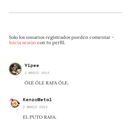
Solo los usuarios registrados pueden comentar -
Inicia sesión
con tu perfil.
Yipee
2 MARZO 2014
ÓLE ÓLE RAFA ÓLE.
KenzoMetal
2 MARZO 2014
EL PUTO RAFA.