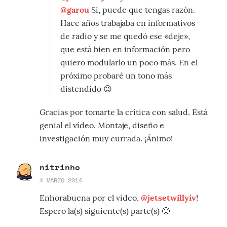
@garou
Sí, puede que tengas razón.
Hace años trabajaba en informativos
de radio y se me quedó ese «deje»,
que está bien en información pero
quiero modularlo un poco más. En el
próximo probaré un tono más
distendido 😉
Gracias por tomarte la crítica con salud. Está
genial el vídeo. Montaje, diseño e
investigación muy currada. ¡Ánimo!
nitrinho
4 MARZO 2014
Enhorabuena por el vídeo,
@jetsetwillyiv
!
Espero la(s) siguiente(s) parte(s) 🙂