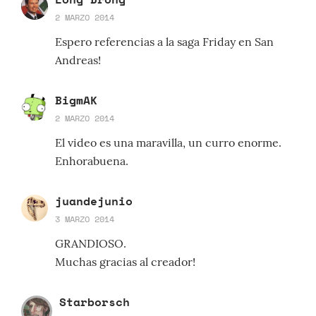
2 MARZO 2014
Espero referencias a la saga Friday en San
Andreas!
BigmAK
2 MARZO 2014
El video es una maravilla, un curro enorme.
Enhorabuena.
juandejunio
3 MARZO 2014
GRANDIOSO.
Muchas gracias al creador!
Starborsch