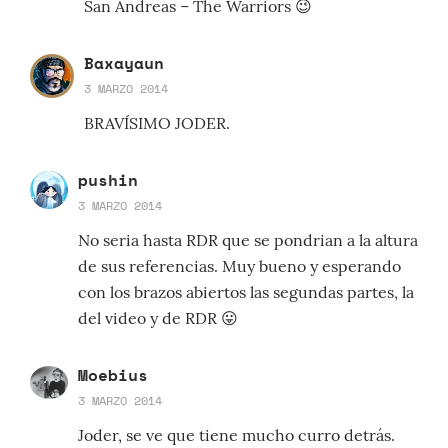
San Andreas – The Warriors 😉
Baxayaun
3 MARZO 2014
BRAVÍSIMO JODER.
pushin
3 MARZO 2014
No seria hasta RDR que se pondrian a la altura
de sus referencias. Muy bueno y esperando
con los brazos abiertos las segundas partes, la
del video y de RDR 😛
Moebius
3 MARZO 2014
Joder, se ve que tiene mucho curro detrás.