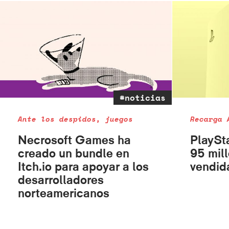
#noticias
Ante los despidos, juegos
Recarga 
Necrosoft Games ha
PlaySt
creado un bundle en
95 mil
Itch.io para apoyar a los
vendid
desarrolladores
norteamericanos