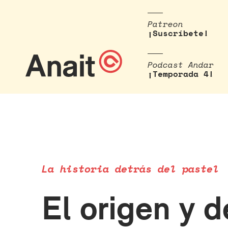
Patreon
¡Suscríbete!
Podcast Andar
¡Temporada 4!
La historia detrás del pastel
El origen y d