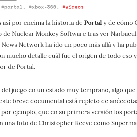
,
#portal
,
#xbox-360
,
#videos
así por encima la historia de
Portal
y de cómo 
o de Nuclear Monkey Software tras ver Narbacula
 News Network ha ido un poco más allá y ha pub
n mucho detalle cuál fue el origen de todo eso 
or de Portal.
del juego en un estado muy temprano, algo que y
este breve documental está repleto de anécdotas
, por ejemplo, que en su primera versión los port
n una foto de Christopher Reeve como Superma