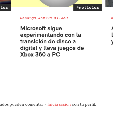
cias
#noticias
Recarga Activa #1.330
Microsoft sigue
experimentando con la
transición de disco a
digital y lleva juegos de
Xbox 360 a PC
strados pueden comentar -
Inicia sesión
con tu perfil.