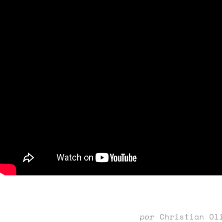
por
Christian Ol