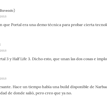
Baneado)
2016
n que Portal era una demo técnica para probar cierta tecnolog
R
2016
tal 3 y Half Life 3. Dicho esto, que unan las dos cosas e impl
2016
sante. Hace un tiempo había una build disponible de Narbac
idad de donde salió, pero creo que ya no.