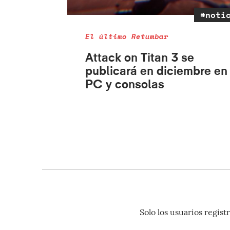
#noti
El último Retumbar
Attack on Titan 3 se
publicará en diciembre en
PC y consolas
Solo los usuarios regi