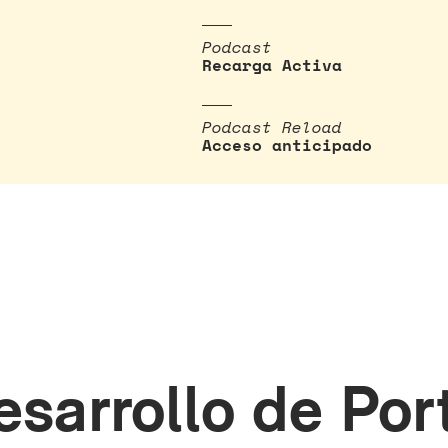
Podcast
Recarga Activa
Podcast Reload
Acceso anticipado
esarrollo de Por