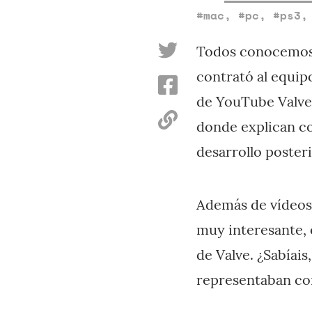
#mac
,
#pc
,
#ps3
Todos conocemos 
contrató al equip
de YouTube Valve
donde explican co
desarrollo posteri
Además de vídeos 
muy interesante, 
de Valve. ¿Sabíais
representaban co