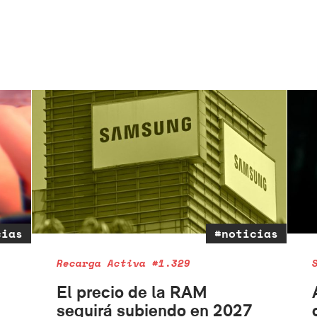
cias
#noticias
Recarga Activa #1.329
El precio de la RAM
seguirá subiendo en 2027