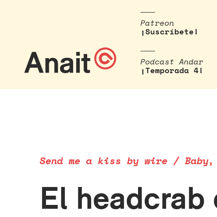
Patreon
¡Suscríbete!
Podcast Andar
¡Temporada 4!
Send me a kiss by wire / Baby,
El headcrab 