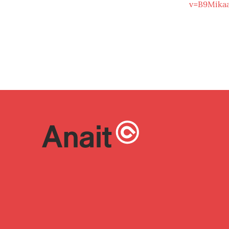
v=B9Mika