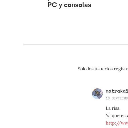
PC y consolas
Solo los usuarios regi
matraka
18 SEPTIEMB
La risa.
Ya que est
http://w