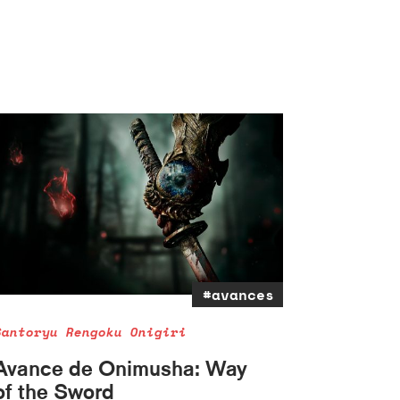
#avances
Santoryu Rengoku Onigiri
Avance de Onimusha: Way
of the Sword