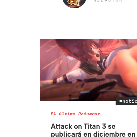
#noti
El último Retumbar
Attack on Titan 3 se
publicará en diciembre en