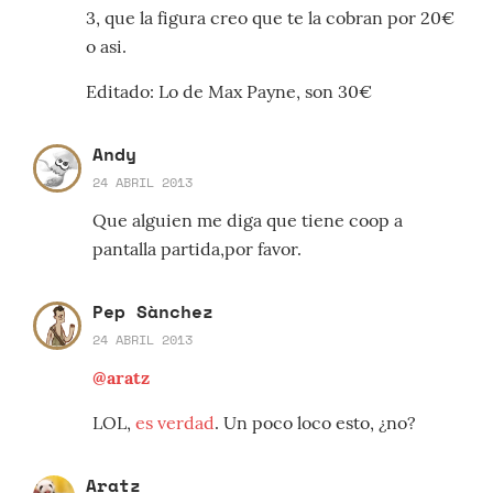
3, que la figura creo que te la cobran por 20€
o asi.
Editado: Lo de Max Payne, son 30€
Andy
24 ABRIL 2013
Que alguien me diga que tiene coop a
pantalla partida,por favor.
Pep Sànchez
24 ABRIL 2013
@aratz
LOL,
es verdad
. Un poco loco esto, ¿no?
Aratz