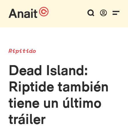
Ripitido
Dead Island:
Riptide también
tiene un último
tráiler