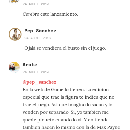
24 ABRIL 2013
Cerebro
este lanzamiento.
Pep Sànchez
24 ABRIL 2013
Ojalá se vendiera el busto sin el juego.
Aratz
24 ABRIL 2013
@pep_sanchez
En la web de Game lo tienen. La edicion
especial que trae la figura te indica que no
trae el juego. Asi que imagino lo sacan y lo
venden por separado. Si, yo tambien me
quede picueto cuando lo vi. Y en tienda
tambien hacen lo mismo con la de Max Payne