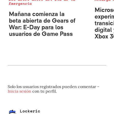
Emergencia
Micros
Mañana comienza la
experi
beta abierta de Gears of
transic
War: E-Day para los
digital
usuarios de Game Pass
Xbox 3
Solo los usuarios registrados pueden comentar -
Inicia sesión
con tu perfil.
Lockeric