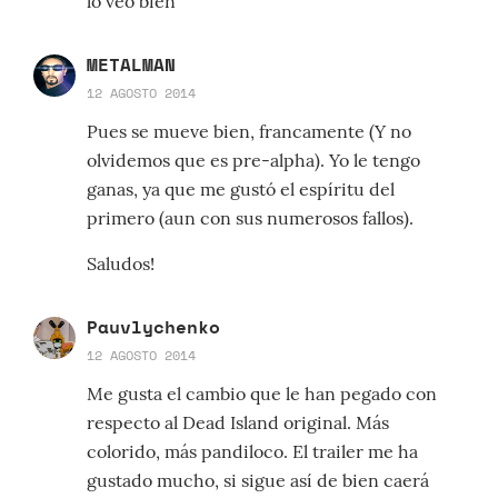
lo veo bien ^^
METALMAN
12 AGOSTO 2014
Pues se mueve bien, francamente (Y no
olvidemos que es pre-alpha). Yo le tengo
ganas, ya que me gustó el espíritu del
primero (aun con sus numerosos fallos).
Saludos!
Pauvlychenko
12 AGOSTO 2014
Me gusta el cambio que le han pegado con
respecto al Dead Island original. Más
colorido, más pandiloco. El trailer me ha
gustado mucho, si sigue así de bien caerá