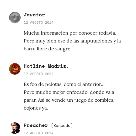
Javator
12 AGOSTO 2014
Mucha información por conocer todavía.
Pero muy bien eso de las amputaciones y la
barra libre de sangre.
Hotline Madriz.
12 AGOSTO 2014
Es feo de pelotas, como el anterior…
Pero mucho mejor enfocado, donde va a
parar. Así se vende un juego de zombies,
cojones ya.
Preacher
(Baneado)
12 AGOSTO 2014