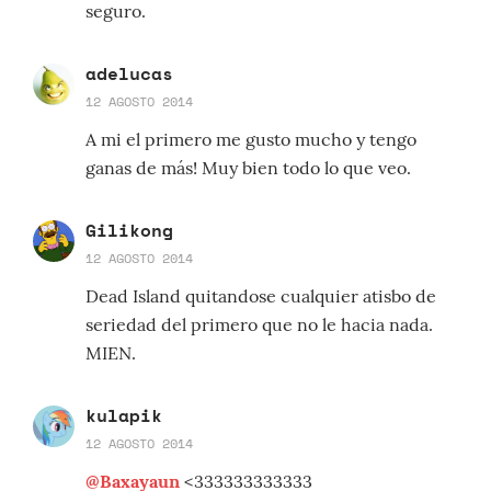
seguro.
adelucas
12 AGOSTO 2014
A mi el primero me gusto mucho y tengo
ganas de más! Muy bien todo lo que veo.
Gilikong
12 AGOSTO 2014
Dead Island quitandose cualquier atisbo de
seriedad del primero que no le hacia nada.
MIEN.
kulapik
12 AGOSTO 2014
@Baxayaun
<333333333333