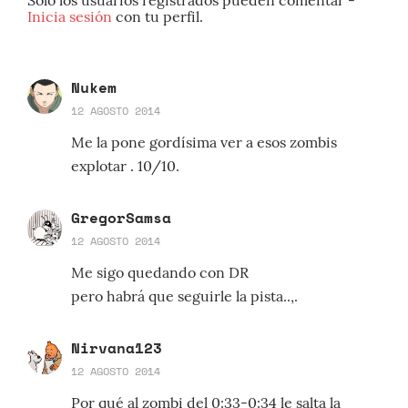
Solo los usuarios registrados pueden comentar -
Inicia sesión
con tu perfil.
Nukem
12 AGOSTO 2014
Me la pone gordísima ver a esos zombis
explotar . 10/10.
GregorSamsa
12 AGOSTO 2014
Me sigo quedando con DR
pero habrá que seguirle la pista..,.
Nirvana123
12 AGOSTO 2014
Por qué al zombi del 0:33-0:34 le salta la