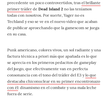
precedente un poco controvertidos, tras
el brillante
primer tráiler
de
Dead Island 2
no las teníamos
todas con nosotros. Por suerte, Yager no es
Techland y eso se ve en el nuevo vídeo que acaban
de publicar aproechando que la gamescom se juega
en su casa.
Punk americano, colores vivos, un sol radiante y una
factura técnica a priori más que apañada es lo que
se aprecia en los primeros pedacitos de gameplay
del juego, que efectivamente van en perfecta
consonancia con el tono del tráiler del E3 y
lo que
destacaba chiconuclear en su primer encontronazo
con él
: dinamismo en el combate y una mala leche
fuera de serie.