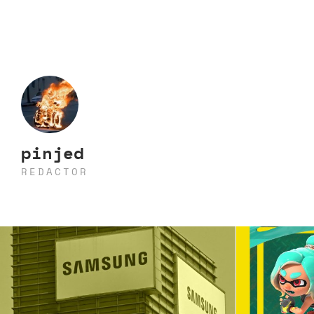
pinjed
REDACTOR