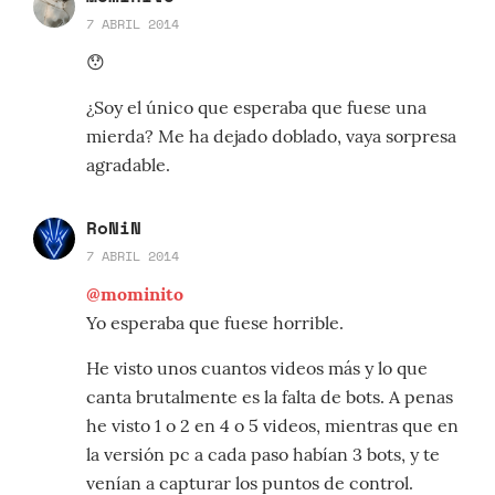
7 ABRIL 2014
😯
¿Soy el único que esperaba que fuese una
mierda? Me ha dejado doblado, vaya sorpresa
agradable.
RoNiN
7 ABRIL 2014
@mominito
Yo esperaba que fuese horrible.
He visto unos cuantos videos más y lo que
canta brutalmente es la falta de bots. A penas
he visto 1 o 2 en 4 o 5 videos, mientras que en
la versión pc a cada paso habían 3 bots, y te
venían a capturar los puntos de control.