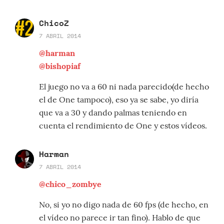
ChicoZ
7 ABRIL 2014
@harman
@bishopiaf
El juego no va a 60 ni nada parecido(de hecho
el de One tampoco), eso ya se sabe, yo diría
que va a 30 y dando palmas teniendo en
cuenta el rendimiento de One y estos vídeos.
Harman
7 ABRIL 2014
@chico_zombye
No, si yo no digo nada de 60 fps (de hecho, en
el vídeo no parece ir tan fino). Hablo de que