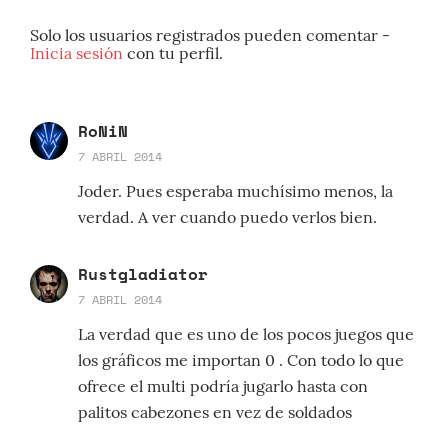
Solo los usuarios registrados pueden comentar -
Inicia sesión
con tu perfil.
RoNiN
7 ABRIL 2014
Joder. Pues esperaba muchísimo menos, la
verdad. A ver cuando puedo verlos bien.
Rustgladiator
7 ABRIL 2014
La verdad que es uno de los pocos juegos que
los gráficos me importan 0 . Con todo lo que
ofrece el multi podría jugarlo hasta con
palitos cabezones en vez de soldados