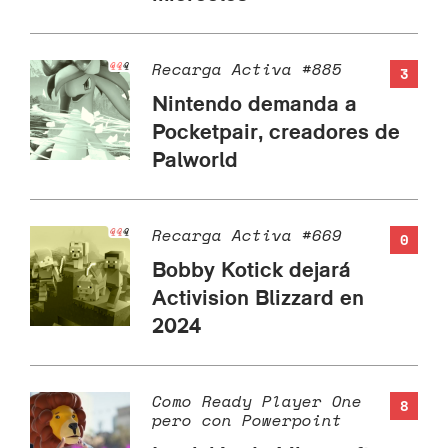
Recarga Activa #885
3
Nintendo demanda a
Pocketpair, creadores de
Palworld
Recarga Activa #669
0
Bobby Kotick dejará
Activision Blizzard en
2024
Como Ready Player One
8
pero con Powerpoint