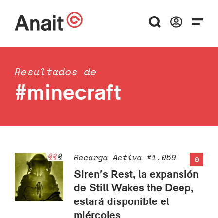
Resultados de
#minecraft
Recarga Activa #1.059
0
Siren’s Rest, la expansión
de Still Wakes the Deep,
estará disponible el
miércoles