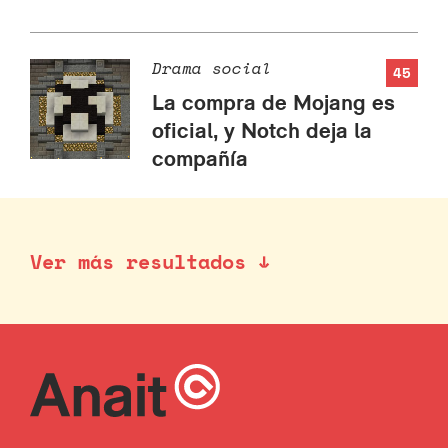
Drama social
45
La compra de Mojang es
oficial, y Notch deja la
compañía
Ver más resultados ↓