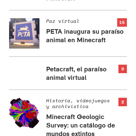
Paz virtual
15
PETA inaugura su paraíso
animal en Minecraft
Petacraft, el paraíso
0
animal virtual
Historia, videojuegos
2
y archivística
Minecraft Geologic
Survey: un catálogo de
mundos extintos