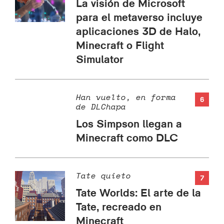
La visión de Microsoft
para el metaverso incluye
aplicaciones 3D de Halo,
Minecraft o Flight
Simulator
Han vuelto, en forma
6
de DLChapa
Los Simpson llegan a
Minecraft como DLC
Tate quieto
7
Tate Worlds: El arte de la
Tate, recreado en
Minecraft