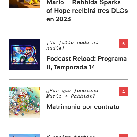
Mario + Rabbids Sparks
of Hope recibirá tres DLCs
en 2023
¡No faltó nada ni
6
nadie!
Podcast Reload: Programa
8, Temporada 14
¿Por qué funciona
4
Mario + Rabbids?
Matrimonio por contrato