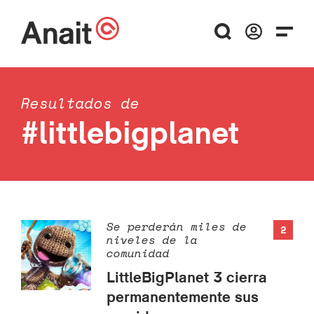
Resultados de
#littlebigplanet
Se perderán miles de
2
niveles de la
comunidad
LittleBigPlanet 3 cierra
permanentemente sus