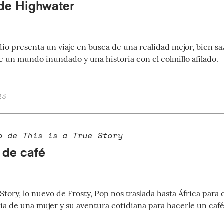
 de Highwater
o presenta un viaje en busca de una realidad mejor, bien sa
e un mundo inundado y una historia con el colmillo afilado.
23
o de This is a True Story
 de café
 Story, lo nuevo de Frosty, Pop nos traslada hasta África par
ia de una mujer y su aventura cotidiana para hacerle un café