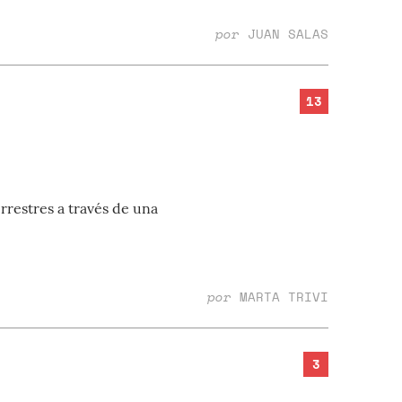
por
JUAN SALAS
13
rrestres a través de una
por
MARTA TRIVI
3