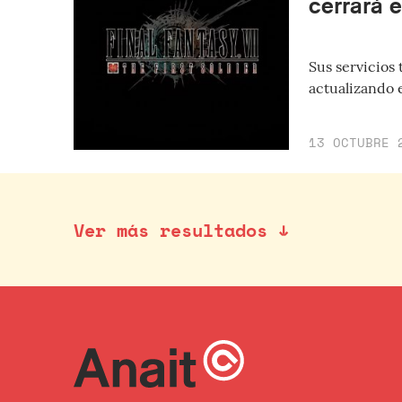
cerrará 
Sus servicios 
actualizando 
13 OCTUBRE 
Ver más resultados ↓