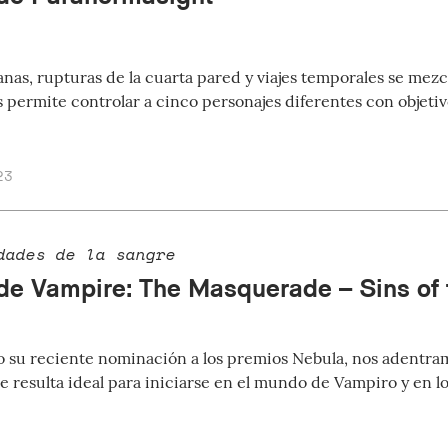
as, rupturas de la cuarta pared y viajes temporales se mezcl
s permite controlar a cinco personajes diferentes con objeti
23
dades de la sangre
 de Vampire: The Masquerade – Sins of 
su reciente nominación a los premios Nebula, nos adentram
e resulta ideal para iniciarse en el mundo de Vampiro y en l