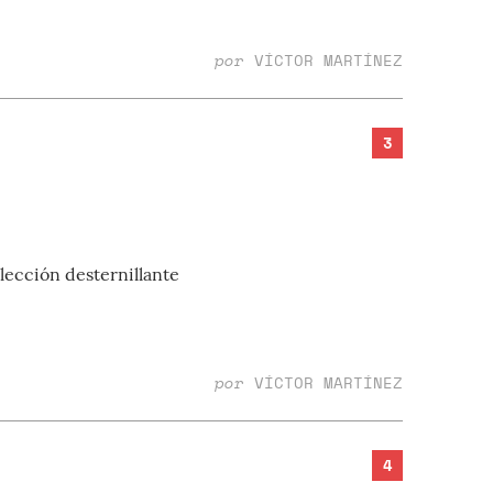
por
VÍCTOR MARTÍNEZ
3
lección desternillante
por
VÍCTOR MARTÍNEZ
4