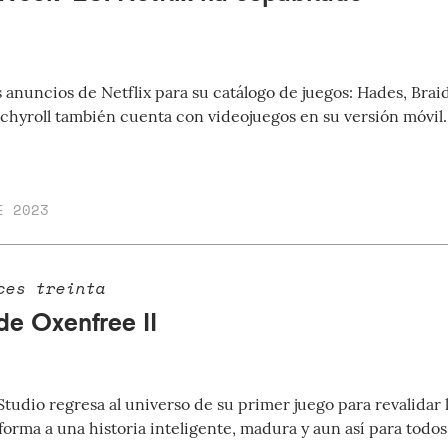
 anuncios de Netflix para su catálogo de juegos: Hades, Brai
hyroll también cuenta con videojuegos en su versión móvil.
E 2023
ces treinta
de Oxenfree II
Studio regresa al universo de su primer juego para revalidar 
forma a una historia inteligente, madura y aun así para todos 