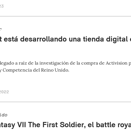
23
r
t está desarrollando una tienda digital
llegado a raíz de la investigación de la compra de Activision 
y Competencia del Reino Unido.
2022
ído
tasy VII The First Soldier, el battle roy