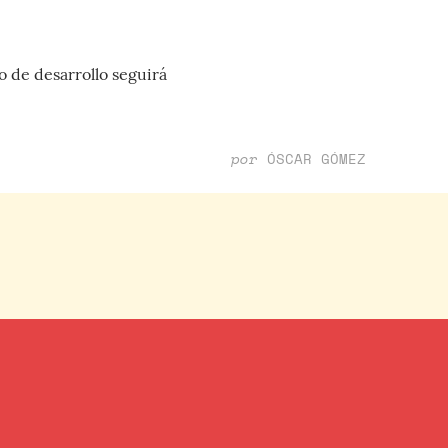
o de desarrollo seguirá
por
ÓSCAR GÓMEZ