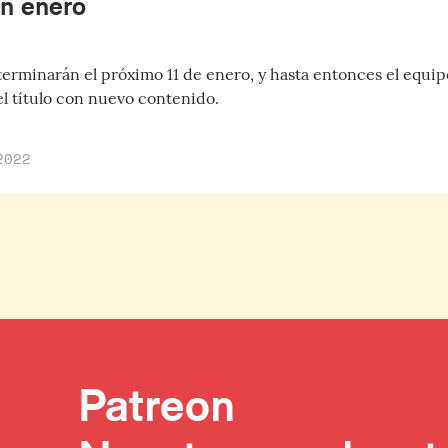
en enero
terminarán el próximo 11 de enero, y hasta entonces el equip
el título con nuevo contenido.
2022
Patreon