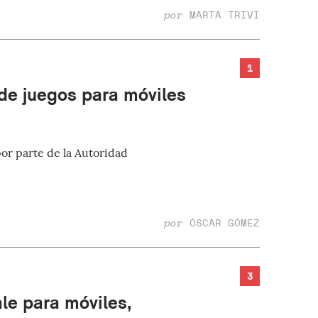
por
MARTA TRIVI
1
 de juegos para móviles
por parte de la Autoridad
por
ÓSCAR GÓMEZ
3
ale para móviles,