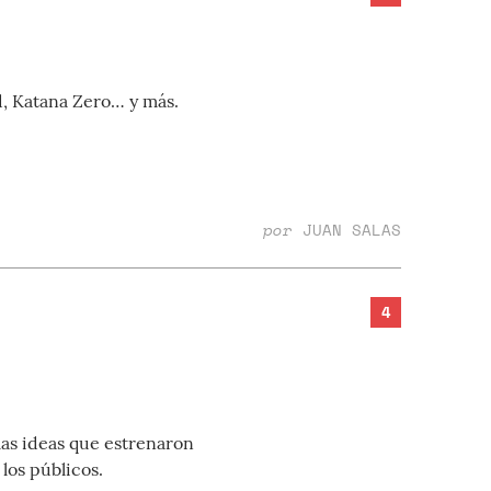
d, Katana Zero… y más.
por
JUAN SALAS
4
las ideas que estrenaron
los públicos.