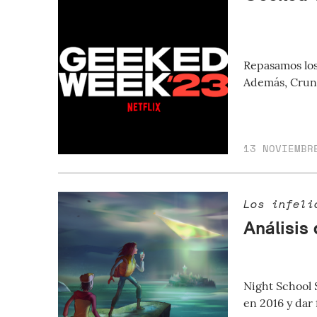
Repasamos los
Además, Crunc
13 NOVIEMBR
Los infeli
Análisis 
Night School 
en 2016 y dar 