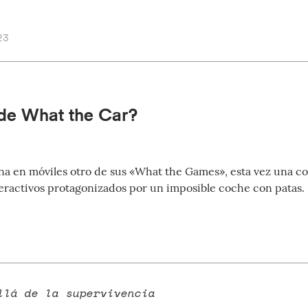
23
 de What the Car?
na en móviles otro de sus «What the Games», esta vez una co
teractivos protagonizados por un imposible coche con patas.
llá de la supervivencia