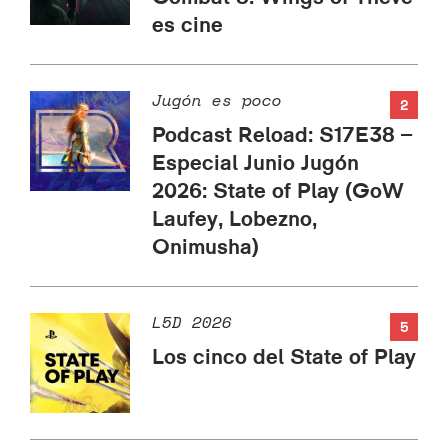
es cine
Jugón es poco
2
Podcast Reload: S17E38 –
Especial Junio Jugón
2026: State of Play (GoW
Laufey, Lobezno,
Onimusha)
L5D 2026
5
Los cinco del State of Play