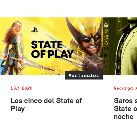
#artículos
L5D 2026
Recarga 
Los cinco del State of
Saros s
Play
State o
noche