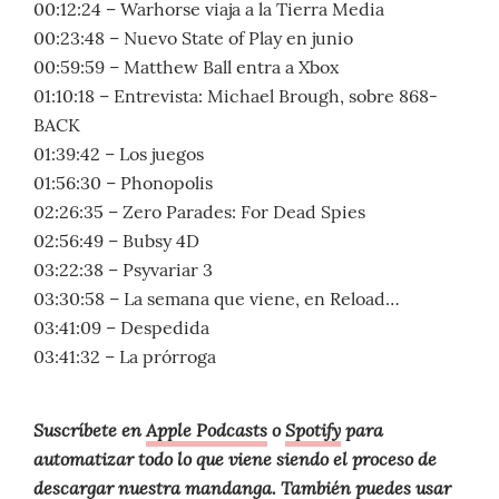
00:12:24 – Warhorse viaja a la Tierra Media
00:23:48 – Nuevo State of Play en junio
00:59:59 – Matthew Ball entra a Xbox
01:10:18 – Entrevista: Michael Brough, sobre 868-
BACK
01:39:42 – Los juegos
01:56:30 – Phonopolis
02:26:35 – Zero Parades: For Dead Spies
02:56:49 – Bubsy 4D
03:22:38 – Psyvariar 3
03:30:58 – La semana que viene, en Reload…
03:41:09 – Despedida
03:41:32 – La prórroga
Suscríbete en
Apple Podcasts
o
Spotify
para
automatizar todo lo que viene siendo el proceso de
descargar nuestra mandanga. También puedes usar