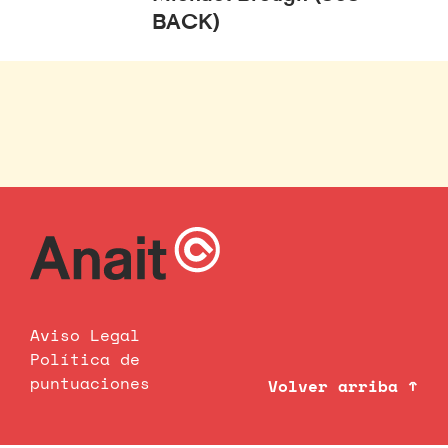
BACK)
Aviso Legal
Política de
puntuaciones
Volver arriba ↑