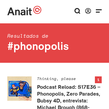
Resultados de
#phonopolis
Thinking, please
1
Podcast Reload: S17E36 –
Phonopolis, Zero Parades,
Bubsy 4D, entrevista:
Michael Brough (868-