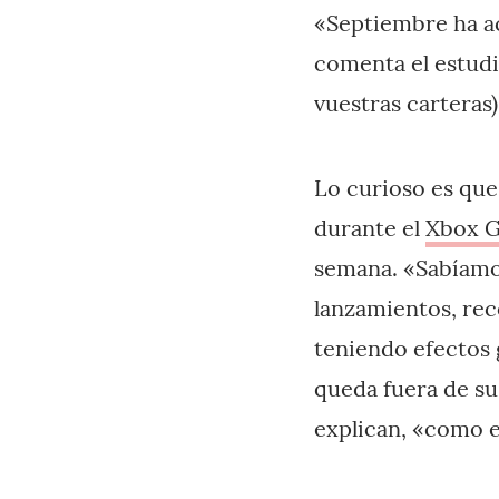
«Septiembre ha ac
comenta el estudi
vuestras carteras)
Lo curioso es que
durante el
Xbox G
semana. «Sabíamos
lanzamientos, rec
teniendo efectos 
queda fuera de su
explican, «como e