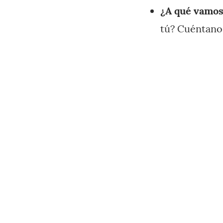
¿A qué vamos
tú? Cuéntano