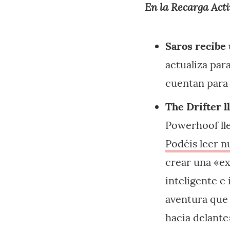
En la Recarga Acti
Saros recibe
actualiza par
cuentan para 
The Drifter l
Powerhoof lle
Podéis leer n
crear una «e
inteligente e
aventura que
hacia delante