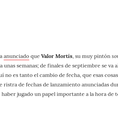
so
ha
anunciado
que
Valor Mortis
, su muy pintón
a unas semanas; de finales de septiembre se va a
uí no es tanto el cambio de fecha, que esas cosa
te ristra de fechas de lanzamiento anunciadas d
haber jugado un papel importante a la hora de 