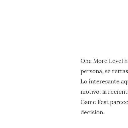
One More Level 
persona, se retras
Lo interesante aq
motivo: la recien
Game Fest parece 
decisión.