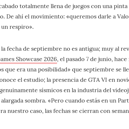
abado totalmente llena de juegos con una pinta 
o. De ahí el movimiento: «queremos darle a Valor
 un respiro».
 la fecha de septiembre no es antigua; muy al re
ames Showcase 2026
, el pasado 7 de junio, hac
 que era una posibilidad» que septiembre se ll
onoce el estudio; la presencia de GTA VI en nov
genuinamente sísmicos en la industria del videoj
 alargada sombra. «Pero cuando estás en un Par
ra nuestro caso, las fechas se cierran con seman