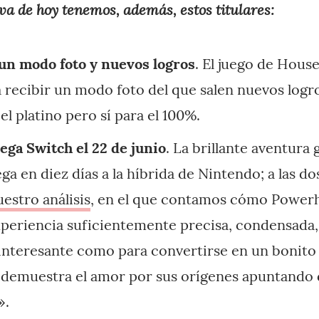
va de hoy tenemos, además, estos titulares:
 un modo foto y nuevos logros
. El juego de Hou
a recibir un modo foto del que salen nuevos logr
el platino pero sí para el 100%.
lega Switch el 22 de junio
. La brillante aventura 
ga en diez días a la híbrida de Nintendo; a las do
uestro análisis
, en el que contamos cómo Power
xperiencia suficientemente precisa, condensada
 interesante como para convertirse en un bonito
 demuestra el amor por sus orígenes apuntando
».