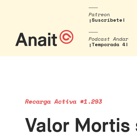
Patreon
¡Suscríbete!
Podcast Andar
¡Temporada 4!
Recarga Activa #1.293
Valor Mortis