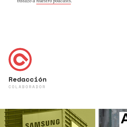
vistazo a
nuestro podcasts
.
Redacción
COLABORADOR