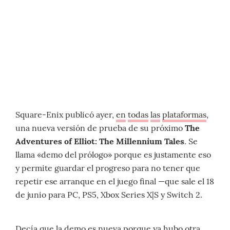
Square-Enix publicó ayer,
en
todas
las
plataformas
,
una nueva versión de prueba de su próximo
The
Adventures of Elliot: The Millennium Tales
. Se
llama «demo del prólogo» porque es justamente eso
y permite guardar el progreso para no tener que
repetir ese arranque en el juego final —que sale el 18
de junio para PC, PS5, Xbox Series X|S y Switch 2.
Decía que la demo es nueva porque ya hubo otra,