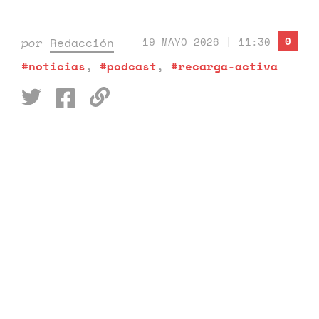
0
por
Redacción
19 MAYO 2026 | 11:30
#noticias
,
#podcast
,
#recarga-activa