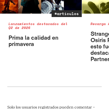
#artículos
Lanzamientos destacados del
Recarga 
Q2 de 2026
Strang
Prima la calidad en
Osiris 
primavera
esto fu
destac
Partne
Solo los usuarios registrados pueden comentar -