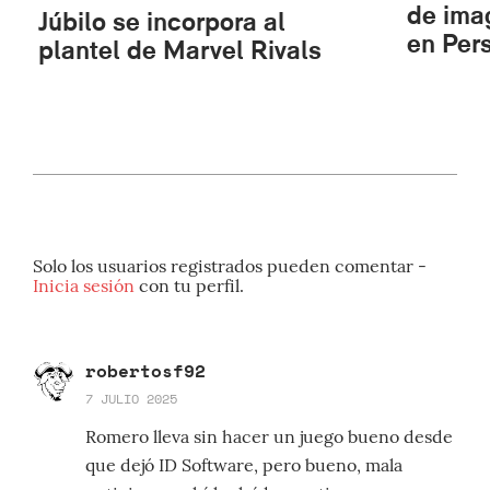
de ima
Júbilo se incorpora al
en Per
plantel de Marvel Rivals
Solo los usuarios registrados pueden comentar -
Inicia sesión
con tu perfil.
robertosf92
7 JULIO 2025
Romero lleva sin hacer un juego bueno desde
que dejó ID Software, pero bueno, mala