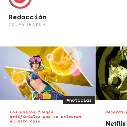
Redacción
COLABORADOR
#noticias
Los únicos fuegos
Recarga 
artificiales que se celebran
en esta casa
Netflix