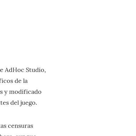
de AdHoc Studio,
ficos de la
os y modificado
tes del juego.
tas censuras