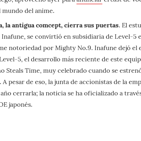
l mundo del anime.
, la antigua comcept, cierra sus puertas
. El es
i Inafune, se convirtió en subsidiaria de Level-5 
me notoriedad por Mighty No.9. Inafune dejó el 
Level-5, el desarrollo más reciente de este equip
ho Steals Time, muy celebrado cuando se estren
. A pesar de eso, la junta de accionistas de la em
año cerrarla; la noticia se ha oficializado a trav
OE japonés.