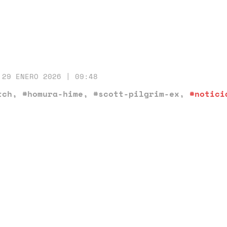
29 ENERO 2026 | 09:48
tch
,
#homura-hime
,
#scott-pilgrim-ex
,
#notici