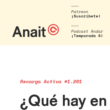
Patreon
¡Suscríbete!
Podcast Andar
¡Temporada 4!
Recarga Activa #1.201
¿Qué hay en 