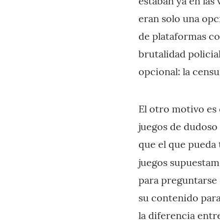
estaban ya en las
eran solo una opci
de plataformas c
brutalidad policia
opcional: la censu
El otro motivo es 
juegos de dudoso
que el que pueda 
juegos supuestame
para preguntarse 
su contenido par
la diferencia entr