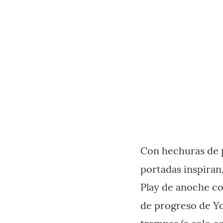
Con hechuras de p
portadas inspiran
Play de anoche co
de progreso de Y