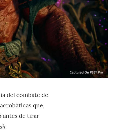
cia del combate de
 acrobáticas que,
 antes de tirar
ash