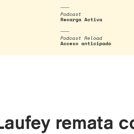
Podcast
Recarga Activa
Podcast Reload
Acceso anticipado
Laufey remata c