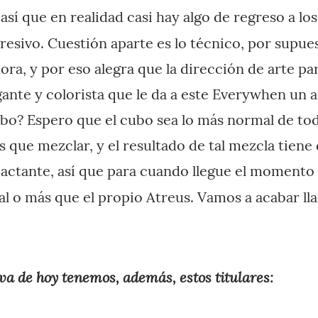
así que en realidad casi hay algo de regreso a lo
gresivo. Cuestión aparte es lo técnico, por supues
dora, y por eso alegra que la dirección de arte p
ante y colorista que le da a este Everywhen un
ubo? Espero que el cubo sea lo más normal de tod
 que mezclar, y el resultado de tal mezcla tiene
actante, así que para cuando llegue el momento 
al o más que el propio Atreus. Vamos a acabar 
va de hoy tenemos, además, estos titulares: