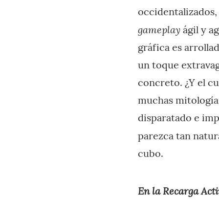
occidentalizados, 
gameplay
ágil y a
gráfica es arrolla
un toque extravag
concreto. ¿Y el c
muchas mitologías
disparatado e imp
parezca tan natur
cubo.
En la Recarga Acti