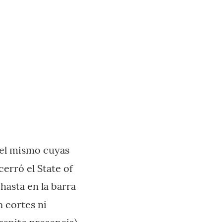
 el mismo cuyas
cerró el State of
hasta en la barra
n cortes ni