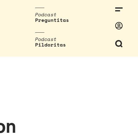
Podcast
Preguntitas
Podcast
Pildoritas
on