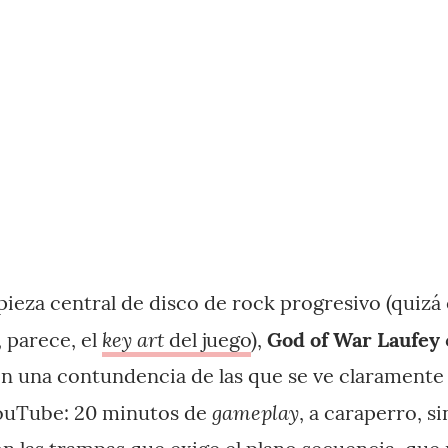
ieza central de disco de rock progresivo (quizá
key art
, parece, el
del juego
),
God of War Laufey
n una contundencia de las que se ve claramente 
gameplay
ouTube: 20 minutos de
, a caraperro, si