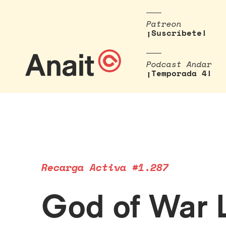
Patreon
¡Suscríbete!
Podcast Andar
¡Temporada 4!
Recarga Activa #1.287
God of War 