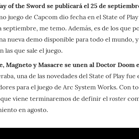
y of the Sword se publicará el 25 de septiembr
mo juego de Capcom dio fecha en el State of Play
ra septiembre, me temo. Además, es de los que 
a nueva demo disponible para todo el mundo, y 
 las que sale el juego.
, Magneto y Masacre se unen al Doctor Doom 
aba, una de las novedades del State of Play fue 
ores para el juego de Arc System Works. Con tod
roster
 que viene terminaremos de definir el
comp
miento en agosto.