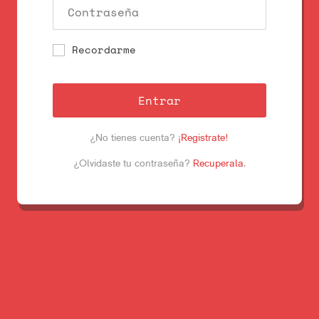
Recordarme
Entrar
¿No tienes cuenta?
¡Registrate!
¿Olvidaste tu contraseña?
Recuperala
.