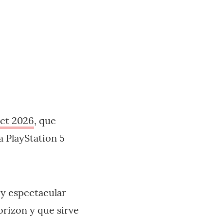
ct 2026
, que
a PlayStation 5
 y espectacular
orizon y que sirve