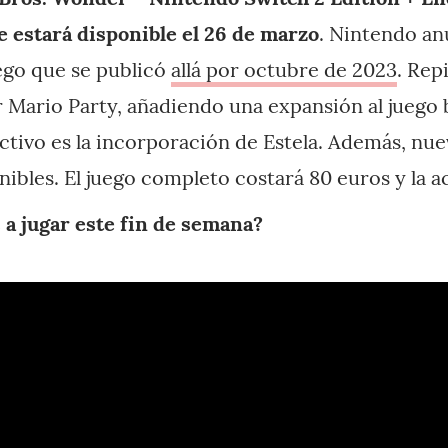
 estará disponible el 26 de marzo
. Nintendo an
ego que se publicó
allá por octubre de 2023
. Rep
 Mario Party, añadiendo una expansión al juego
activo es la incorporación de Estela. Además, nu
nibles. El juego completo costará 80 euros y la ac
 a jugar este fin de semana?