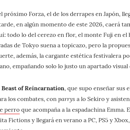
l próximo Forza, el de los derrapes en Japón, lle
tarde, en algún momento de este 2026, caerá ta
í: todo lo del cerezo en flor, el monte Fuji en el 
vadas de Tokyo suena a topicazo, pero la propuest
erte, además, la cargante estética festivalera p
ano, empañando solo lo justo un apartado visual
e
Beast of Reincarnation
, que supo enseñar sus
parrys
ara los combates, con
a lo Sekiro y asiste
e perro
que acompaña a la espadachina Emma. Es
ta Fictions y llegará en verano a PC, PS5 y Xbox