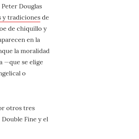
 Peter Douglas
s y tradiciones
de
oe de chiquillo y
 aparecen en la
nque la moralidad
a —que se elige
gelical o
or otros tres
e Double Fine y el