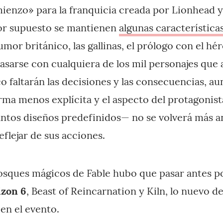
enzo» para la franquicia creada por Lionhead y
or supuesto se mantienen
algunas característica
umor británico, las gallinas, el prólogo con el hér
casarse con cualquiera de los mil personajes que
 faltarán las decisiones y las consecuencias, au
orma menos explícita y el aspecto del protagonist
ntos diseños predefinidos— no se volverá más an
flejar de sus acciones.
 bosques mágicos de Fable hubo que pasar antes p
izon 6
, Beast of Reincarnation y Kiln, lo nuevo d
en el evento.