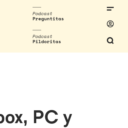
Podcast
Preguntitas
Podcast
Pildoritas
box, PC y