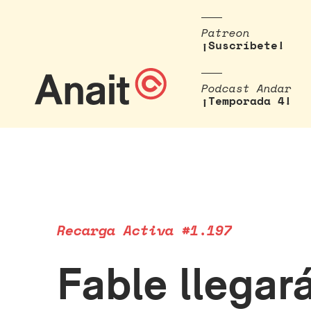
Patreon
¡Suscríbete!
Podcast Andar
¡Temporada 4!
Recarga Activa #1.197
Fable llegar