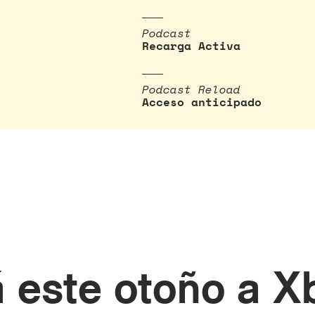
Podcast
Recarga Activa
Podcast Reload
Acceso anticipado
á este otoño a X