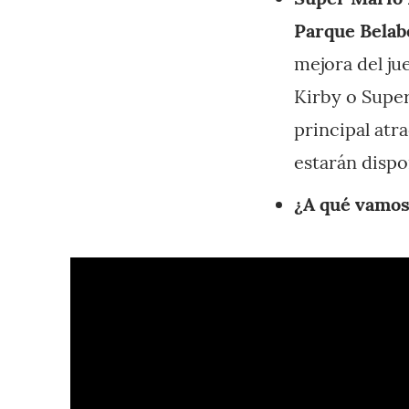
Parque Belabe
mejora del ju
Kirby o Super
principal atr
estarán dispo
¿A qué vamos