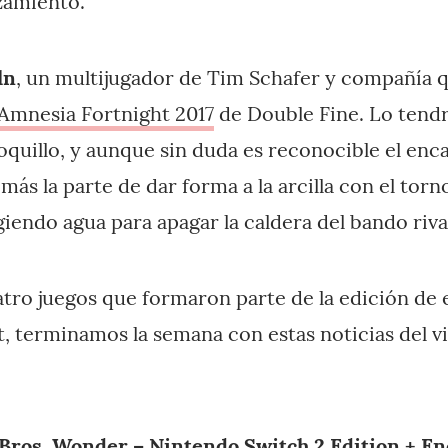
zamiento.
ln
, un multijugador de Tim Schafer y compañía
Amnesia Fortnight 2017
de Double Fine. Lo tend
poquillo, y aunque sin duda es reconocible el enc
más la parte de dar forma a la arcilla con el torn
iendo agua para apagar la caldera del bando riva
tro juegos que formaron parte de la edición de 
 terminamos la semana con estas noticias del v
Bros. Wonder – Nintendo Switch 2 Edition + En