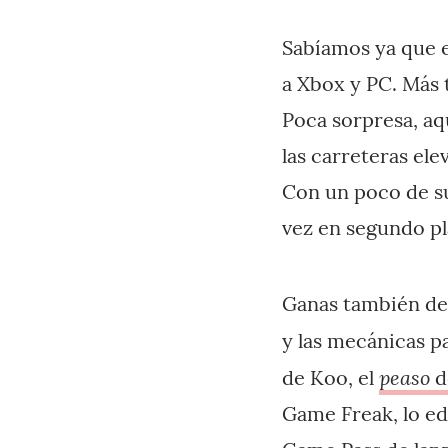
Sabíamos ya que e
a Xbox y PC. Más 
Poca sorpresa, aqu
las carreteras ele
Con un poco de su
vez en segundo pl
Ganas también d
y las mecánicas p
peaso
de Koo, el
d
Game Freak, lo edi