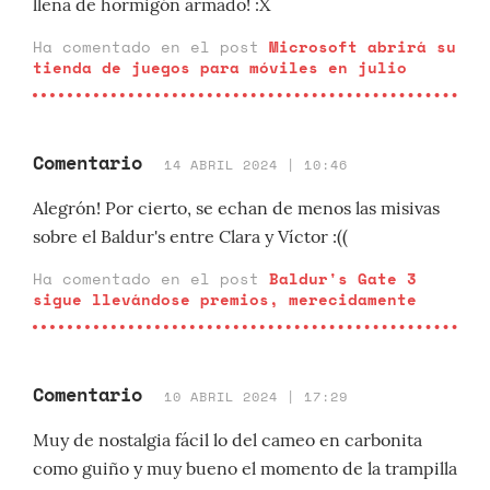
llena de hormigón armado! :X
Ha comentado en el post
Microsoft abrirá su
tienda de juegos para móviles en julio
Comentario
14 ABRIL 2024 | 10:46
Alegrón! Por cierto, se echan de menos las misivas
sobre el Baldur's entre Clara y Víctor :((
Ha comentado en el post
Baldur's Gate 3
sigue llevándose premios, merecidamente
Comentario
10 ABRIL 2024 | 17:29
Muy de nostalgia fácil lo del cameo en carbonita
como guiño y muy bueno el momento de la trampilla