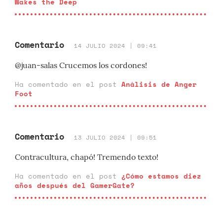
Wakes the Deep
Comentario
14 JULIO 2024 | 09:41
@juan-salas Crucemos los cordones!
Ha comentado en el post
Análisis de Anger
Foot
Comentario
13 JULIO 2024 | 09:51
Contracultura, chapó! Tremendo texto!
Ha comentado en el post
¿Cómo estamos diez
años después del GamerGate?