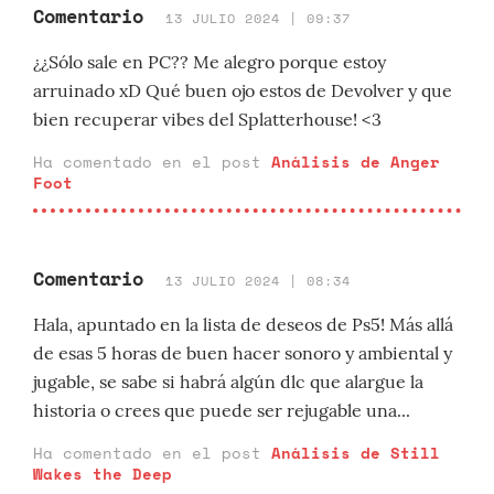
Comentario
13 JULIO 2024 | 09:37
¿¿Sólo sale en PC?? Me alegro porque estoy
arruinado xD Qué buen ojo estos de Devolver y que
bien recuperar vibes del Splatterhouse! <3
Ha comentado en el post
Análisis de Anger
Foot
Comentario
13 JULIO 2024 | 08:34
Hala, apuntado en la lista de deseos de Ps5! Más allá
de esas 5 horas de buen hacer sonoro y ambiental y
jugable, se sabe si habrá algún dlc que alargue la
historia o crees que puede ser rejugable una...
Ha comentado en el post
Análisis de Still
Wakes the Deep