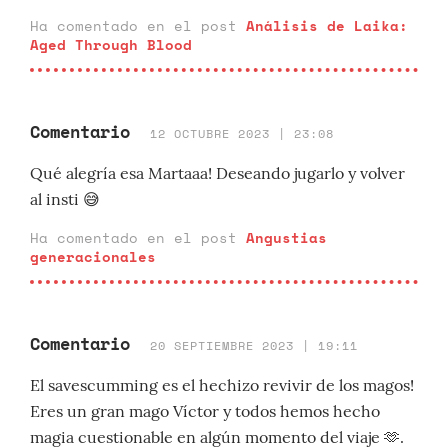
Ha comentado en el post
Análisis de Laika:
Aged Through Blood
Comentario
12 OCTUBRE 2023 | 23:08
Qué alegría esa Martaaa! Deseando jugarlo y volver
al insti 😅
Ha comentado en el post
Angustias
generacionales
Comentario
20 SEPTIEMBRE 2023 | 19:11
El savescumming es el hechizo revivir de los magos!
Eres un gran mago Víctor y todos hemos hecho
magia cuestionable en algún momento del viaje 🫶.