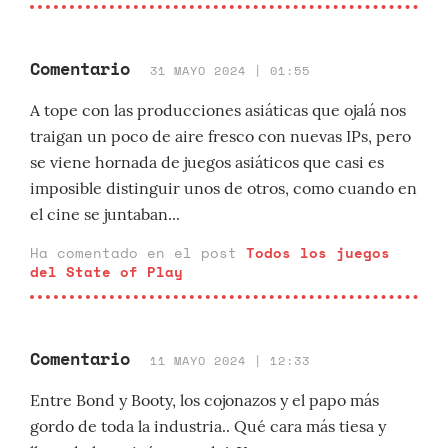
Comentario
31 MAYO 2024 | 01:55
A tope con las producciones asiáticas que ojalá nos
traigan un poco de aire fresco con nuevas IPs, pero
se viene hornada de juegos asiáticos que casi es
imposible distinguir unos de otros, como cuando en
el cine se juntaban...
Ha comentado en el post
Todos los juegos
del State of Play
Comentario
11 MAYO 2024 | 12:33
Entre Bond y Booty, los cojonazos y el papo más
gordo de toda la industria.. Qué cara más tiesa y