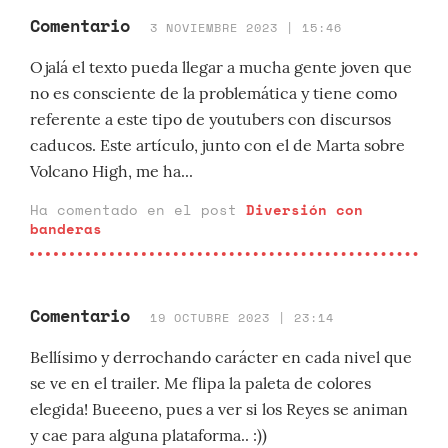
Comentario
3 NOVIEMBRE 2023 | 15:46
Ojalá el texto pueda llegar a mucha gente joven que
no es consciente de la problemática y tiene como
referente a este tipo de youtubers con discursos
caducos. Este artículo, junto con el de Marta sobre
Volcano High, me ha...
Ha comentado en el post
Diversión con
banderas
Comentario
19 OCTUBRE 2023 | 23:14
Bellísimo y derrochando carácter en cada nivel que
se ve en el trailer. Me flipa la paleta de colores
elegida! Bueeeno, pues a ver si los Reyes se animan
y cae para alguna plataforma.. :))