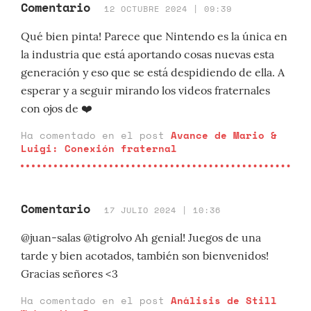
Comentario
12 OCTUBRE 2024 | 09:39
Qué bien pinta! Parece que Nintendo es la única en
la industria que está aportando cosas nuevas esta
generación y eso que se está despidiendo de ella. A
esperar y a seguir mirando los videos fraternales
con ojos de ❤️
Ha comentado en el post
Avance de Mario &
Luigi: Conexión fraternal
Comentario
17 JULIO 2024 | 10:36
@juan-salas @tigrolvo Ah genial! Juegos de una
tarde y bien acotados, también son bienvenidos!
Gracias señores <3
Ha comentado en el post
Análisis de Still