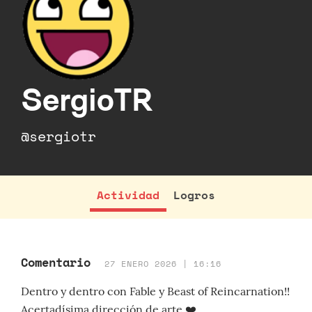
SergioTR
@sergiotr
Actividad
Logros
Comentario
27 ENERO 2026 | 16:16
Dentro y dentro con Fable y Beast of Reincarnation!!
Acertadísima dirección de arte ❤️