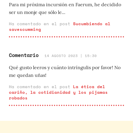
Para mi próxima incursión en Faerum, he decidido
ser un monje que sólo le...
Ha comentado en el post
Sucumbiendo al
savescumming
Comentario
14 AGOSTO 2023 | 15:30
Qué gusto leeros y cuánto intríngulis por favor! No
me quedan uñas!
Ha comentado en el post
La ética del
cariño, la cotidianidad y los pijamas
robados