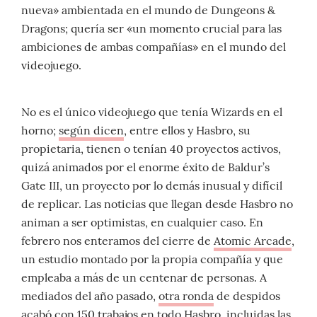
nueva» ambientada en el mundo de Dungeons &
Dragons; quería ser «un momento crucial para las
ambiciones de ambas compañías» en el mundo del
videojuego.
No es el único videojuego que tenía Wizards en el
horno;
según dicen
, entre ellos y Hasbro, su
propietaria, tienen o tenían 40 proyectos activos,
quizá animados por el enorme éxito de Baldur’s
Gate III, un proyecto por lo demás inusual y difícil
de replicar. Las noticias que llegan desde Hasbro no
animan a ser optimistas, en cualquier caso. En
febrero nos enteramos del cierre de
Atomic Arcade
,
un estudio montado por la propia compañía y que
empleaba a más de un centenar de personas. A
mediados del año pasado,
otra ronda
de despidos
acabó con 150 trabajos en todo Hasbro, incluidas las