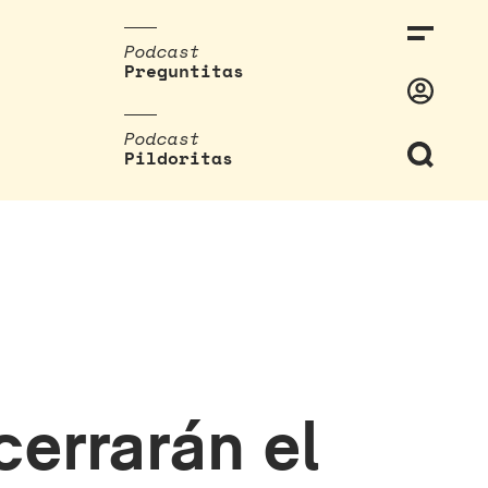
Podcast
Preguntitas
Podcast
Pildoritas
errarán el