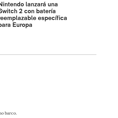
Nintendo lanzará una
Switch 2 con batería
reemplazable específica
para Europa
mo barco.