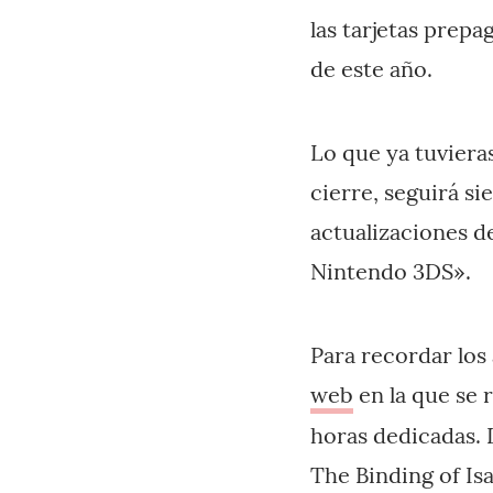
las tarjetas prep
de este año.
Lo que ya tuviera
cierre, seguirá s
actualizaciones de
Nintendo 3DS».
Para recordar los
web
en la que se 
horas dedicadas. 
The Binding of Is