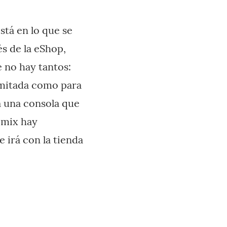
está en lo que se
és de la eShop,
 no hay tantos:
limitada como para
a una consola que
emix hay
e irá con la tienda