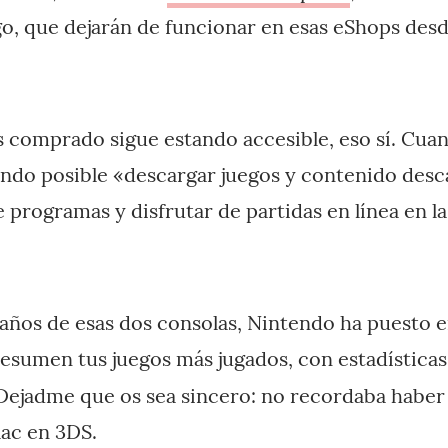
ago, que dejarán de funcionar en esas eShops desd
s comprado sigue estando accesible, eso sí. Cuan
iendo posible «descargar juegos y contenido desca
 programas y disfrutar de partidas en línea en l
 años de esas dos consolas, Nintendo ha puesto
resumen tus juegos más jugados, con estadística
Dejadme que os sea sincero: no recordaba haber
aac en 3DS.