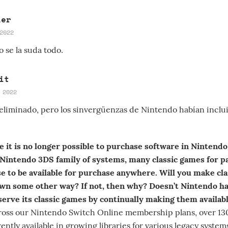
ler
2022
 se la suda todo.
it
 2022
 eliminado, pero los sinvergüenzas de Nintendo habían inclu
e it is no longer possible to purchase software in Nintend
 Nintendo 3DS family of systems, many classic games for pa
e to be available for purchase anywhere. Will you make cla
own some other way? If not, then why? Doesn’t Nintendo hav
serve its classic games by continually making them availab
ross our Nintendo Switch Online membership plans, over 130
ently available in growing libraries for various legacy syste