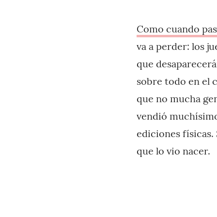
Como cuando pasó
va a perder: los j
que desaparecerán
sobre todo en el 
que no mucha gent
vendió muchísimo
ediciones físicas.
que lo vio nacer.