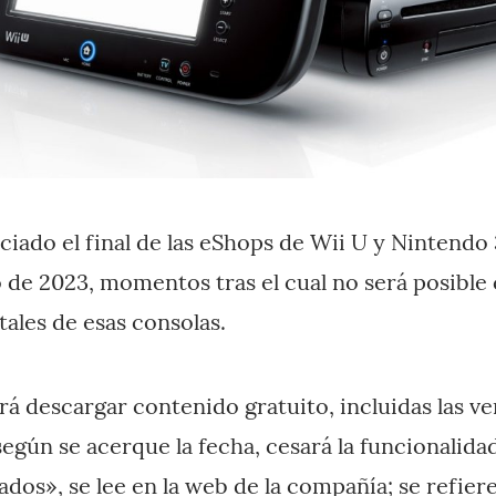
iado el final de las eShops de Wii U y Nintendo
o de 2023, momentos tras el cual no será posibl
itales de esas consolas.
 descargar contenido gratuito, incluidas las ve
egún se acerque la fecha, cesará la funcionalida
ados», se lee en la
web de la compañía
; se refier