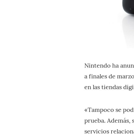
Nintendo ha anunc
a finales de marz
en las tiendas dig
«Tampoco se podrá
prueba. Además, s
servicios relacion