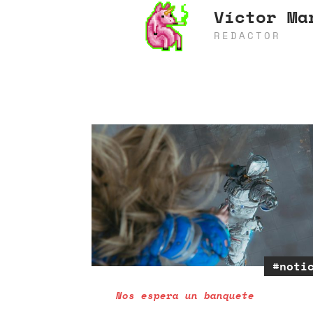
Víctor Ma
REDACTOR
#noti
Nos espera un banquete