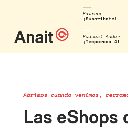
Patreon
¡Suscríbete!
Podcast Andar
¡Temporada 4!
Abrimos cuando venimos, cerram
Las eShops d