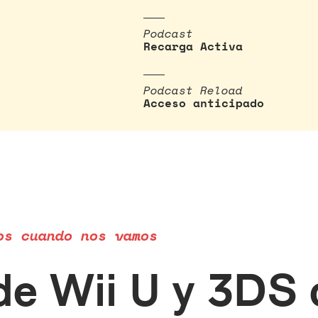
Podcast
Recarga Activa
Podcast Reload
Acceso anticipado
os cuando nos vamos
e Wii U y 3DS c