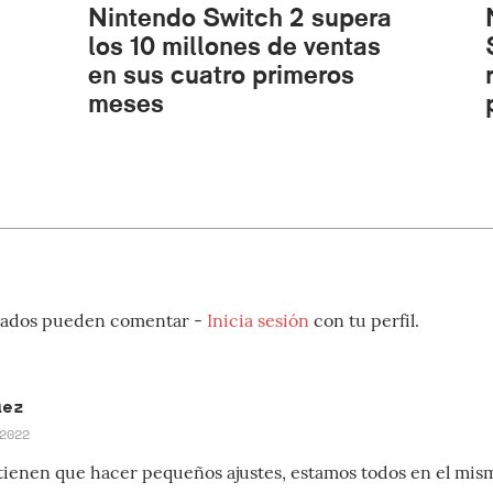
Nintendo Switch 2 supera
los 10 millones de ventas
en sus cuatro primeros
meses
strados pueden comentar -
Inicia sesión
con tu perfil.
aez
2022
 tienen que hacer pequeños ajustes, estamos todos en el mis