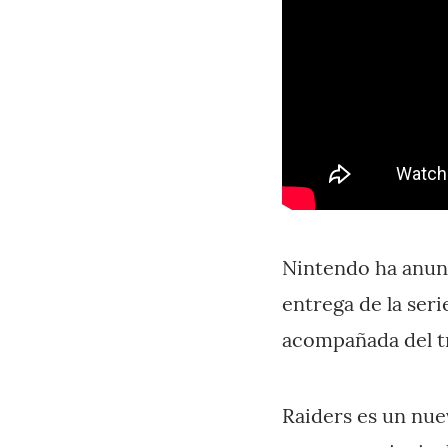
Nintendo ha anun
entrega de la seri
acompañada del tr
Raiders es un nuev