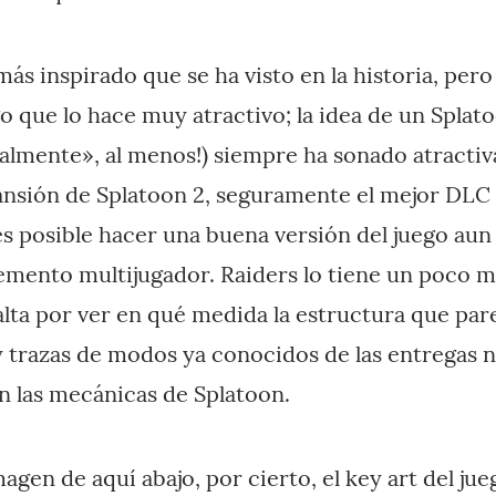
 más inspirado que se ha visto en la historia, pero
go que lo hace muy atractivo; la idea de un Splat
palmente», al menos!) siempre ha sonado atracti
sión de Splatoon 2, seguramente el mejor DLC d
 posible hacer una buena versión del juego aun
emento multijugador. Raiders lo tiene un poco má
falta por ver en qué medida la estructura que pa
 trazas de modos ya conocidos de las entregas
n las mecánicas de Splatoon.
agen de aquí abajo, por cierto, el key art del ju