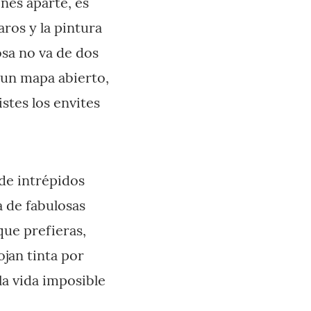
ones aparte, es
ros y la pintura
osa no va de dos
 un mapa abierto,
stes los envites
de intrépidos
a de fabulosas
que prefieras,
jan tinta por
la vida imposible