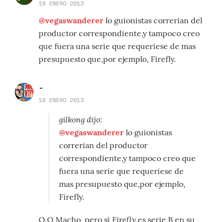
18 ENERO 2013
@vegaswanderer
lo guionistas correrian del
productor correspondiente,y tampoco creo
que fuera una serie que requeriese de mas
presupuesto que,por ejemplo, Firefly.
-
18 ENERO 2013
gilkong dijo:
@vegaswanderer
lo guionistas
correrian del productor
correspondiente,y tampoco creo que
fuera una serie que requeriese de
mas presupuesto que,por ejemplo,
Firefly.
Firefly
O.O Macho, pero si
es serie B en su