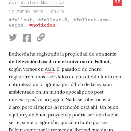
17
por
Víctor Martínez
17 ENERO 2013 | 09:16
#fallout
,
#fallout-3
,
#fallout-new-
vegas
,
#noticias
Bethesda ha registrado la propiedad de una
serie
de televisión basada en el universo de Fallout
,
según vemos en
AGB
. El pasado 8 de enero,
registraron unos «servicios de entretenimiento con
naturaleza de programa periódico de televisión
ambientado en un mundo apocalíptico post
nuclear»; más claro, agua. Nada se sabe todavía,
claro, pero al menos la intención está ahí. Un buen
equipo y un buen proyecto y podría ser una buena
serie, si me preguntáis, quizá no tanto por ser
Fallout como por la tremenda libertad que da un