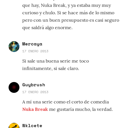
que hay, Nuka Break, y ya estaba muy muy
curioso y chulo. Si se hace más de lo mismo
pero con un buen presupuesto es casi seguro
que saldrá algo enorme.
Mercaya
17 ENERO 2013
Si sale una buena serie me toco
infinitamente, si sale claro.
Guybrush
17 ENERO 2013
A mí una serie como el corto de comedia
Nuka Break
me gustaría mucho, la verdad.
Nklcete