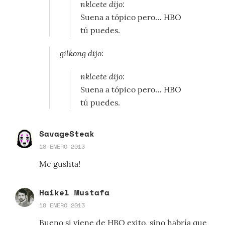
nklcete dijo:
Suena a tópico pero… HBO
tú puedes.
gilkong dijo:
nklcete dijo:
Suena a tópico pero… HBO
tú puedes.
SavageSteak
18 ENERO 2013
Me gushta!
Haikel Mustafa
18 ENERO 2013
Bueno si viene de HBO exito, sino habría que