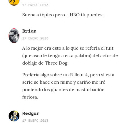
17 ENERO 2013
Suena a tópico pero… HBO tú puedes.
Brian
17 ENERO 2013
A lo mejor era esto a lo que se refería el tuit
(que asco le tengo a esta palabra) del actor de
doblaje de Three Dog.
Prefería algo sobre un Fallout 4, pero si esta
serie se hace con mimo y cariño me iré
poniendo los guantes de masturbación
furiosa.
Redgar
17 ENERO 2013