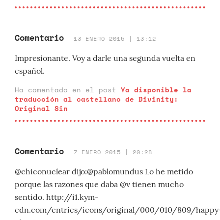
Comentario
13 ENERO 2015 | 13:12
Impresionante. Voy a darle una segunda vuelta en
español.
Ha comentado en el post
Ya disponible la
traducción al castellano de Divinity:
Original Sin
Comentario
7 ENERO 2015 | 20:28
@chiconuclear dijo:@pablomundus Lo he metido
porque las razones que daba @v tienen mucho
sentido. http://i1.kym-
cdn.com/entries/icons/original/000/010/809/happy