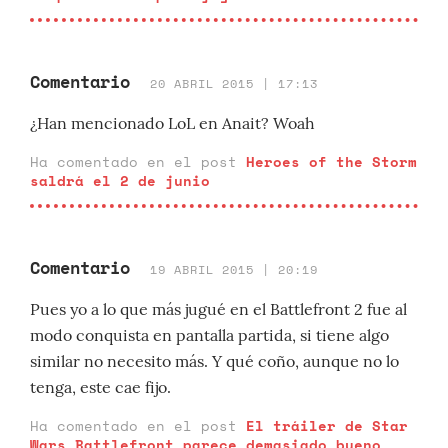
Comentario
20 ABRIL 2015 | 17:13
¿Han mencionado LoL en Anait? Woah
Ha comentado en el post
Heroes of the Storm
saldrá el 2 de junio
Comentario
19 ABRIL 2015 | 20:19
Pues yo a lo que más jugué en el Battlefront 2 fue al
modo conquista en pantalla partida, si tiene algo
similar no necesito más. Y qué coño, aunque no lo
tenga, este cae fijo.
Ha comentado en el post
El tráiler de Star
Wars Battlefront parece demasiado bueno