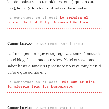
lo más mainstream también es total (aquí, en este
blog, he llegado a leer entradas relacionadas...
Ha comentado en el post
La crítica al
habla: Call of Duty: Advanced Warfare
Comentario
3 NOVIEMBRE 2014 | 17:28
La única pena es que este juego va a tener 1 entrada
en el blog, 2 si le hacen review. Y del otro vamos a
saber hasta cuando su producto no vaya muy bien al
baño o qué comió el...
Ha comentado en el post
This War of Mine:
la miseria tras los bombardeos
Comentario
3 NOVIEMBRE 2014 | 17:16