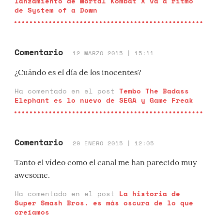
lanzamiento de Mortal Kombat X va a ritmo
de System of a Down
Comentario
12 MARZO 2015 | 15:11
¿Cuándo es el día de los inocentes?
Ha comentado en el post
Tembo The Badass
Elephant es lo nuevo de SEGA y Game Freak
Comentario
29 ENERO 2015 | 12:05
Tanto el vídeo como el canal me han parecido muy
awesome.
Ha comentado en el post
La historia de
Super Smash Bros. es más oscura de lo que
creíamos