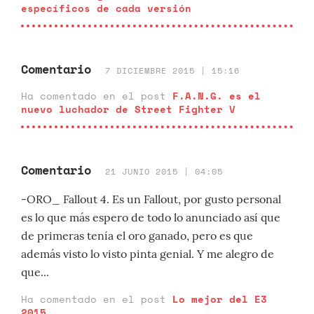
específicos de cada versión
Comentario
7 DICIEMBRE 2015 | 15:16
Ha comentado en el post
F.A.N.G. es el
nuevo luchador de Street Fighter V
Comentario
21 JUNIO 2015 | 04:05
-ORO_ Fallout 4. Es un Fallout, por gusto personal
es lo que más espero de todo lo anunciado así que
de primeras tenía el oro ganado, pero es que
además visto lo visto pinta genial. Y me alegro de
que...
Ha comentado en el post
Lo mejor del E3
2015