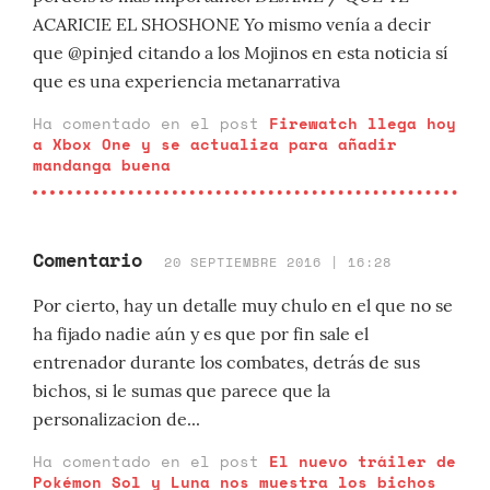
ACARICIE EL SHOSHONE Yo mismo venía a decir
que @pinjed citando a los Mojinos en esta noticia sí
que es una experiencia metanarrativa
Ha comentado en el post
Firewatch llega hoy
a Xbox One y se actualiza para añadir
mandanga buena
Comentario
20 SEPTIEMBRE 2016 | 16:28
Por cierto, hay un detalle muy chulo en el que no se
ha fijado nadie aún y es que por fin sale el
entrenador durante los combates, detrás de sus
bichos, si le sumas que parece que la
personalizacion de...
Ha comentado en el post
El nuevo tráiler de
Pokémon Sol y Luna nos muestra los bichos