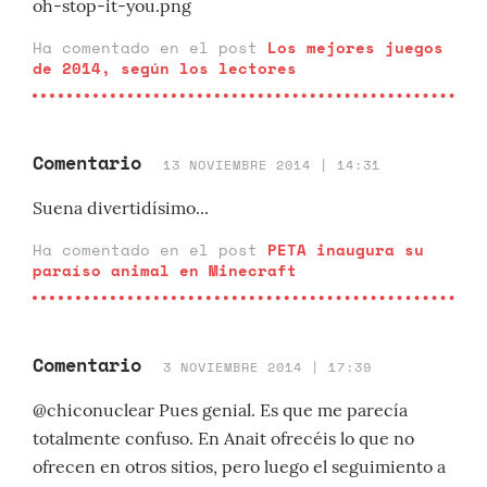
oh-stop-it-you.png
Ha comentado en el post
Los mejores juegos
de 2014, según los lectores
Comentario
13 NOVIEMBRE 2014 | 14:31
Suena divertidísimo...
Ha comentado en el post
PETA inaugura su
paraíso animal en Minecraft
Comentario
3 NOVIEMBRE 2014 | 17:39
@chiconuclear Pues genial. Es que me parecía
totalmente confuso. En Anait ofrecéis lo que no
ofrecen en otros sitios, pero luego el seguimiento a