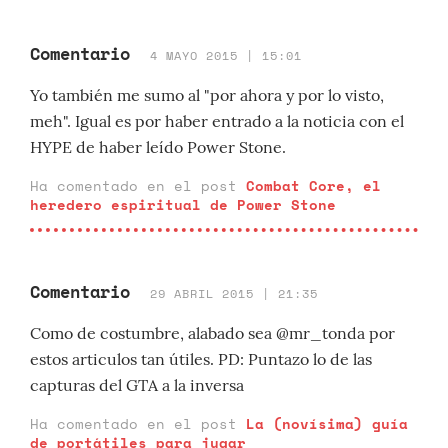
Comentario
4 MAYO 2015 | 15:01
Yo también me sumo al "por ahora y por lo visto,
meh". Igual es por haber entrado a la noticia con el
HYPE de haber leído Power Stone.
Ha comentado en el post
Combat Core, el
heredero espiritual de Power Stone
Comentario
29 ABRIL 2015 | 21:35
Como de costumbre, alabado sea @mr_tonda por
estos articulos tan útiles. PD: Puntazo lo de las
capturas del GTA a la inversa
Ha comentado en el post
La (novísima) guía
de portátiles para jugar