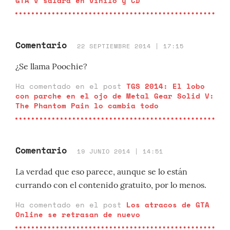
GTA V saldrá en vinilo y CD
Comentario
22 SEPTIEMBRE 2014 | 17:15
¿Se llama Poochie?
Ha comentado en el post
TGS 2014: El lobo
con parche en el ojo de Metal Gear Solid V:
The Phantom Pain lo cambia todo
Comentario
19 JUNIO 2014 | 14:51
La verdad que eso parece, aunque se lo están
currando con el contenido gratuito, por lo menos.
Ha comentado en el post
Los atracos de GTA
Online se retrasan de nuevo