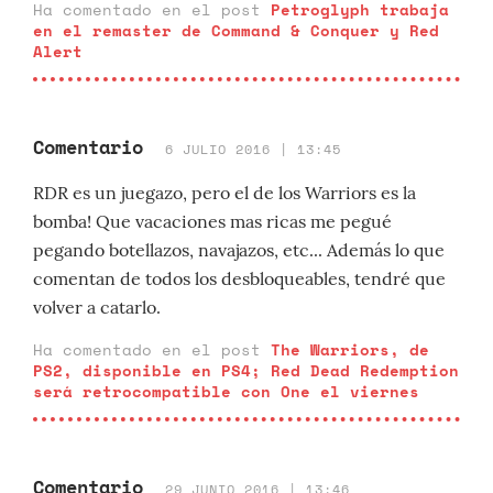
Ha comentado en el post
Petroglyph trabaja
en el remaster de Command & Conquer y Red
Alert
Comentario
6 JULIO 2016 | 13:45
RDR es un juegazo, pero el de los Warriors es la
bomba! Que vacaciones mas ricas me pegué
pegando botellazos, navajazos, etc... Además lo que
comentan de todos los desbloqueables, tendré que
volver a catarlo.
Ha comentado en el post
The Warriors, de
PS2, disponible en PS4; Red Dead Redemption
será retrocompatible con One el viernes
Comentario
29 JUNIO 2016 | 13:46