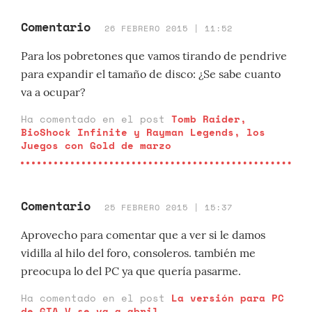
Comentario
26 FEBRERO 2015 | 11:52
Para los pobretones que vamos tirando de pendrive
para expandir el tamaño de disco: ¿Se sabe cuanto
va a ocupar?
Ha comentado en el post
Tomb Raider,
BioShock Infinite y Rayman Legends, los
Juegos con Gold de marzo
Comentario
25 FEBRERO 2015 | 15:37
Aprovecho para comentar que a ver si le damos
vidilla al hilo del foro, consoleros. también me
preocupa lo del PC ya que quería pasarme.
Ha comentado en el post
La versión para PC
de GTA V se va a abril