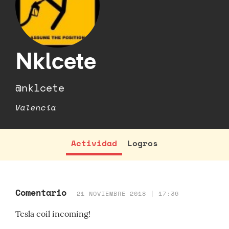
Nklcete
@nklcete
Valencia
Actividad
Logros
Comentario
21 NOVIEMBRE 2018 | 17:36
Tesla coil incoming!