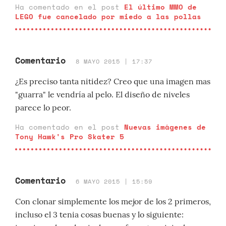
Ha comentado en el post
El último MMO de
LEGO fue cancelado por miedo a las pollas
Comentario
8 MAYO 2015 | 17:37
¿Es preciso tanta nitidez? Creo que una imagen mas
"guarra" le vendría al pelo. El diseño de niveles
parece lo peor.
Ha comentado en el post
Nuevas imágenes de
Tony Hawk's Pro Skater 5
Comentario
6 MAYO 2015 | 15:59
Con clonar simplemente los mejor de los 2 primeros,
incluso el 3 tenia cosas buenas y lo siguiente: