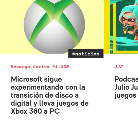
#noticias
Recarga Activa #1.330
JJ2
Microsoft sigue
Podcas
experimentando con la
Julio J
transición de disco a
juegos 
digital y lleva juegos de
Xbox 360 a PC