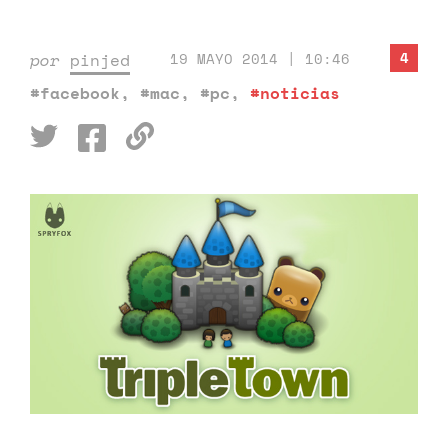
4
por
pinjed
19 MAYO 2014 | 10:46
#facebook
,
#mac
,
#pc
,
#noticias