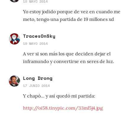
19 MAYO 2014
Yo estoy jodido porque de vez en cuando me
meto, tengo una partida de 19 millones xd
TracesOnSky
19 MAYO 2014
A ver si son más los que deciden dejar el
inframundo y convertirse en seres de luz.
Long Drong
17 JUNIO 2014
Y chapó… y así quedó mi partida:
http://oi58.tinypic.com/33ml5j4.jpg