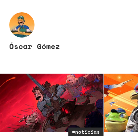
Óscar Gómez
#noticias