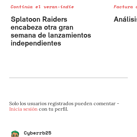
Continúa el veran-indie
Factura 
Splatoon Raiders
Análisi
encabeza otra gran
semana de lanzamientos
independientes
Solo los usuarios registrados pueden comentar -
Inicia sesión
con tu perfil.
Cyberrb25