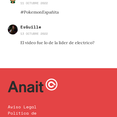
11 OCTUBRE 2022
#PokemonEspañita
EsGuille
13 OCTUBRE 2022
El video fue lo de la lider de electrico?
Aviso Legal
Política de