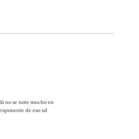
alá no se note mucho en
 exponente de eso xd