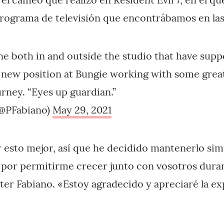
rograma de televisión que encontrábamos en las 
e both in and outside the studio that have sup
 a new position at Bungie working with some grea
rney. “Eyes up guardian.”
(@PFabiano)
May 29, 2021
ir esto mejor, así que he decidido mantenerlo sim
or permitirme crecer junto con vosotros durant
eter Fabiano. «Estoy agradecido y apreciaré la ex