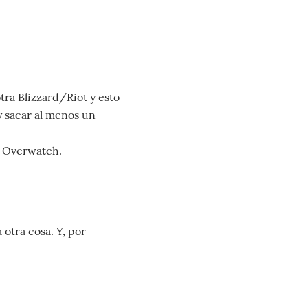
tra Blizzard/Riot y esto
y sacar al menos un
a Overwatch.
 otra cosa. Y, por