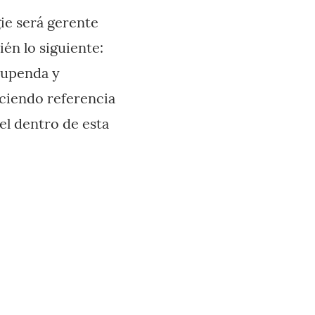
ie será gerente
én lo siguiente:
tupenda y
aciendo referencia
el dentro de esta