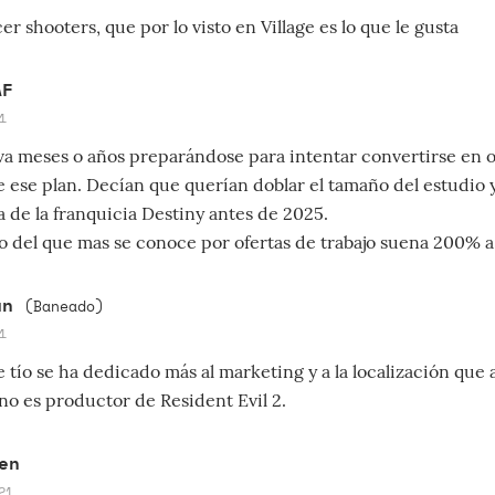
er shooters, que por lo visto en Village es lo que le gusta
AF
1
va meses o años preparándose para intentar convertirse en o
e ese plan. Decían que querían doblar el tamaño del estudio 
a de la franquicia Destiny antes de 2025.
o del que mas se conoce por ofertas de trabajo suena 200% 
un
(Baneado)
1
tío se ha dedicado más al marketing y a la localización que a
no es productor de Resident Evil 2.
en
21