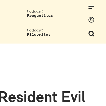
Podcast
Preguntitas
Podcast
Pildoritas
Resident Evil