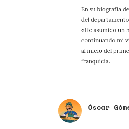
En su biografía d
del departamento 
«He asumido un n
continuando mi vi
al inicio del pri
franquicia.
Óscar Góm