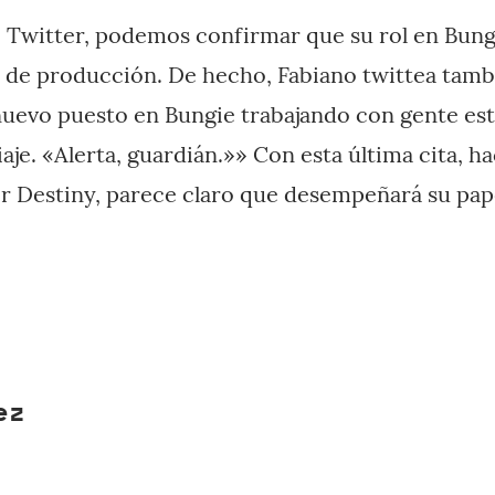
e Twitter, podemos confirmar que su rol en Bung
de producción. De hecho, Fabiano twittea tambi
uevo puesto en Bungie trabajando con gente es
aje. «Alerta, guardián.»» Con esta última cita, h
mer Destiny, parece claro que desempeñará su pap
ez