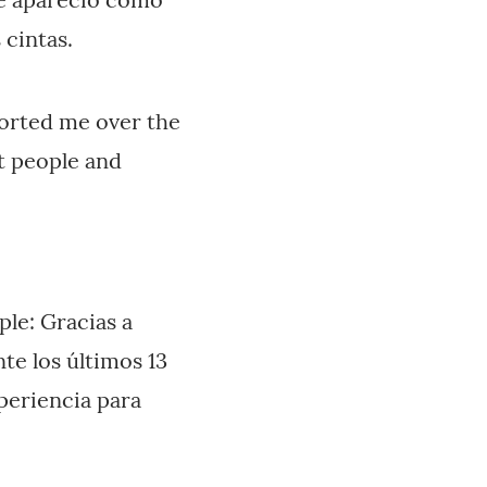
cintas.
ported me over the
t people and
ple: Gracias a
e los últimos 13
periencia para