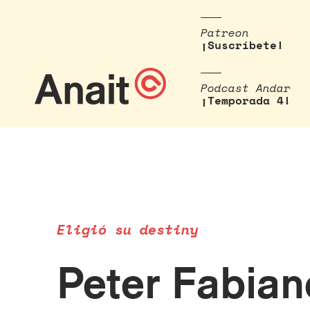
Patreon
¡Suscríbete!
Podcast Andar
¡Temporada 4!
Eligió su destiny
Peter Fabian