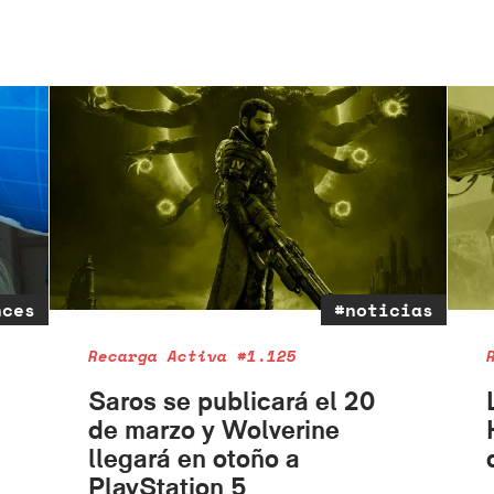
nces
#noticias
Recarga Activa #1.125
Saros se publicará el 20
de marzo y Wolverine
llegará en otoño a
PlayStation 5