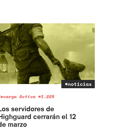
#noticias
Recarga Activa #1.225
Los servidores de
Highguard cerrarán el 12
de marzo