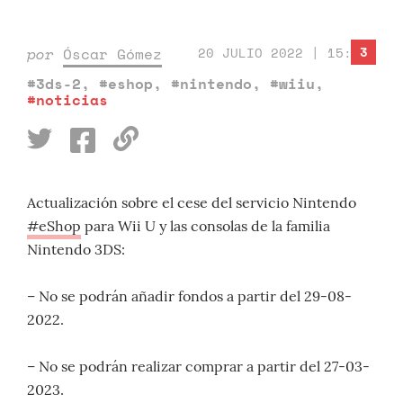
3
por
Óscar Gómez
20 JULIO 2022 | 15:31
#3ds-2
,
#eshop
,
#nintendo
,
#wiiu
,
#noticias
Actualización sobre el cese del servicio Nintendo
#eShop
para Wii U y las consolas de la familia
Nintendo 3DS:
– No se podrán añadir fondos a partir del 29-08-
2022.
– No se podrán realizar comprar a partir del 27-03-
2023.