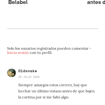
Belabel
antes d
Solo los usuarios registrados pueden comentar -
Inicia sesión
con tu perfil.
Oldsnake
20 JULIO 2022
Siempre amargos estos cierres, hay que
hechar un último vistazo antes de que bajen
la cortina por si me faltó algo.