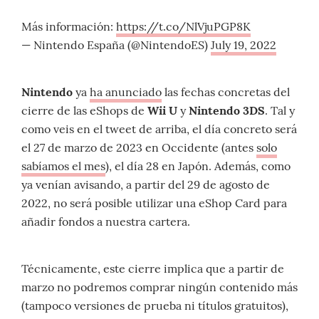
Más información:
https://t.co/NlVjuPGP8K
— Nintendo España (@NintendoES)
July 19, 2022
Nintendo
ya
ha anunciado
las fechas concretas del
cierre de las eShops de
Wii U
y
Nintendo 3DS
. Tal y
como veis en el tweet de arriba, el día concreto será
el 27 de marzo de 2023 en Occidente (antes
solo
sabíamos el mes
), el día 28 en Japón. Además, como
ya venían avisando, a partir del 29 de agosto de
2022, no será posible utilizar una eShop Card para
añadir fondos a nuestra cartera.
Técnicamente, este cierre implica que a partir de
marzo no podremos comprar ningún contenido más
(tampoco versiones de prueba ni títulos gratuitos),