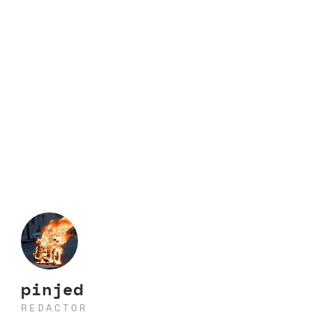
pinjed
REDACTOR