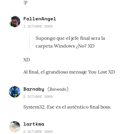
:p
FallenAngel
1 OCTUBRE 2009
Supongo que el jefe final sera la
carpeta Windows ¿No? XD
XD
Al final, el grandioso mensaje You Lost XD
Barnaby
(Baneado)
2 OCTUBRE 2009
System32. Ese es el auténtico final boss.
lartkma
2 OCTUBRE 2009