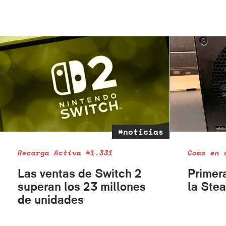
#noticias
Recarga Activa #1.331
Como en 
Las ventas de Switch 2
Primer
superan los 23 millones
la Ste
de unidades