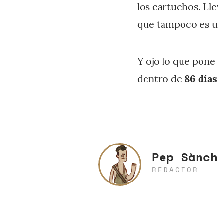
los cartuchos. Ll
que tampoco es u
Y ojo lo que pone 
dentro de
86 días
Pep Sànch
REDACTOR