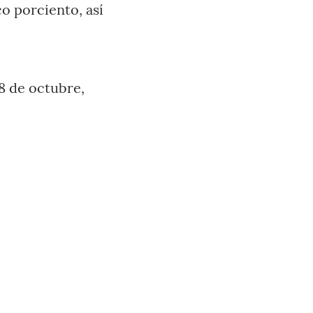
o porciento, así
28 de octubre,