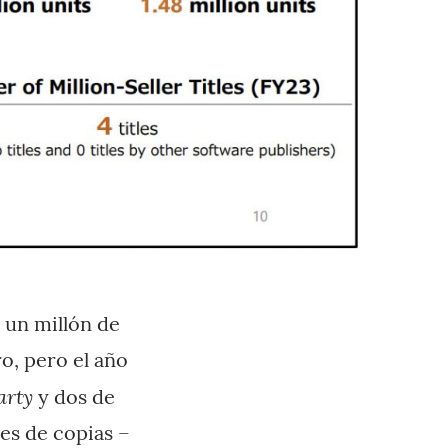
 un millón de
o, pero el año
arty
y dos de
es de copias –