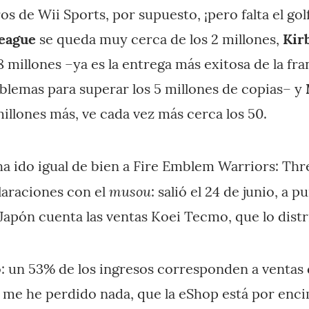
os de Wii Sports, por supuesto, ¡pero falta el gol
League
se queda muy cerca de los 2 millones,
Kirb
 millones –ya es la entrega más exitosa de la fra
blemas para superar los 5 millones de copias– y
millones más, ve cada vez más cerca los 50.
ha ido igual de bien a Fire Emblem Warriors: Th
musou
laraciones con el
: salió el 24 de junio, a 
 Japón cuenta las ventas Koei Tecmo, que lo distr
: un 53% de los ingresos corresponden a ventas di
 me he perdido nada, que la eShop está por encim