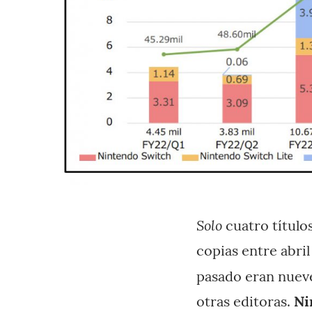
Solo
cuatro título
copias entre abril
pasado eran nueve
otras editoras.
Ni