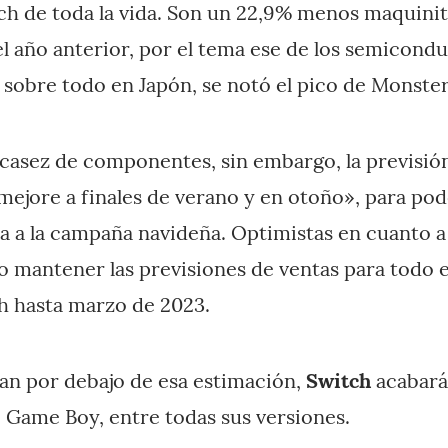
ch de toda la vida. Son un 22,9% menos maquinit
 año anterior, por el tema ese de los semicond
 sobre todo en Japón, se notó el pico de Monster
escasez de componentes, sin embargo, la previsió
mejore a finales de verano y en otoño», para pode
ra a la campaña navideña. Optimistas en cuanto a
 mantener las previsiones de ventas para todo el 
h hasta marzo de 2023.
dan por debajo de esa estimación,
Switch
acabará
e Game Boy, entre todas sus versiones.