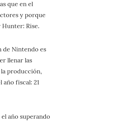
as que en el
uctores y porque
 Hunter: Rise.
n de Nintendo es
r llenar las
 la producción,
año fiscal: 21
 el año superando