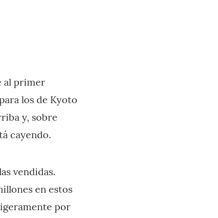
 al primer
 para los de Kyoto
riba y, sobre
tá cayendo.
as vendidas.
millones en estos
 ligeramente por