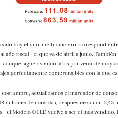
cado hoy el informe financiero correspondiente
al año fiscal –el que va de abril a junio. También
, aunque siguen siendo altos por venir de muy ar
ajes perfectamente comprensibles con la que es
 costumbre, actualizamos el marcador de consol
,08 millones de consolas, después de sumar 3,43 
s –el Modelo OLED vuelve a ser el más vendido,