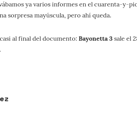
evábamos ya varios informes en el cuarenta-y-pic
na sorpresa mayúscula, pero ahí queda.
casi al final del documento:
Bayonetta 3
sale el 
.
ez