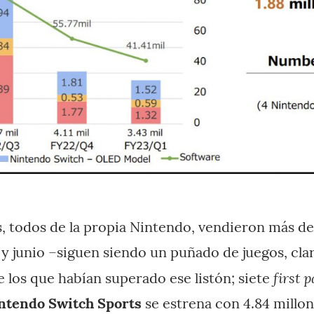
s, todos de la propia Nintendo, vendieron más de
 y junio –siguen siendo un puñado de juegos, clar
first p
 los que habían superado ese listón; siete
ntendo Switch Sports
se estrena con 4.84 millon