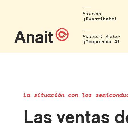
Patreon
¡Suscríbete!
Podcast Andar
¡Temporada 4!
La situación con los semicondu
Las ventas d