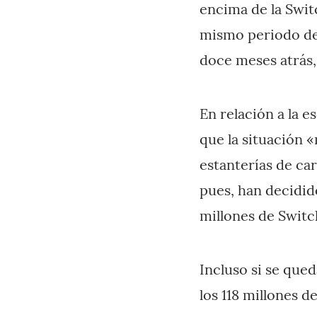
encima de la Swit
mismo periodo del
doce meses atrás,
En relación a la 
que la situación «
estanterías de ca
pues, han decidido
millones de Switc
Incluso si se que
los 118 millones d