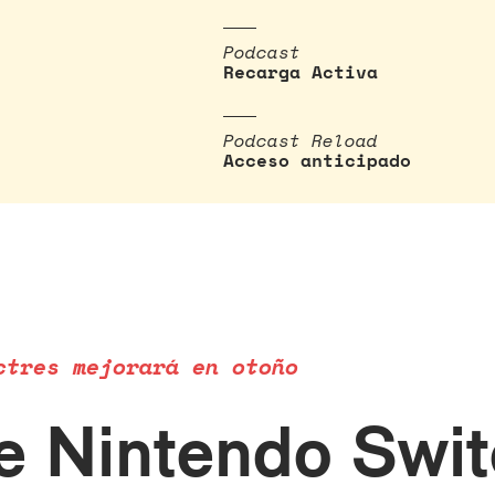
Podcast
Recarga Activa
Podcast Reload
Acceso anticipado
ctres mejorará en otoño
e Nintendo Swi