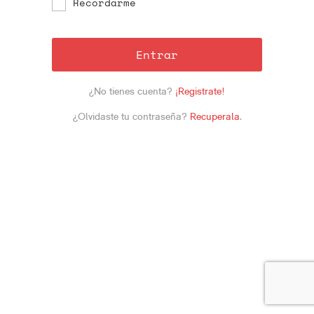
Recordarme
Entrar
¿No tienes cuenta?
¡Registrate!
¿Olvidaste tu contraseña?
Recuperala
.