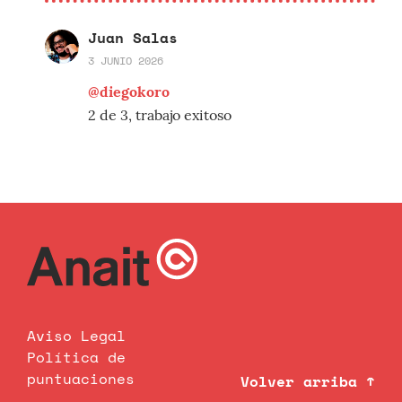
Juan Salas
3 JUNIO 2026
@diegokoro
2 de 3, trabajo exitoso
Aviso Legal
Política de
puntuaciones
Volver arriba ↑