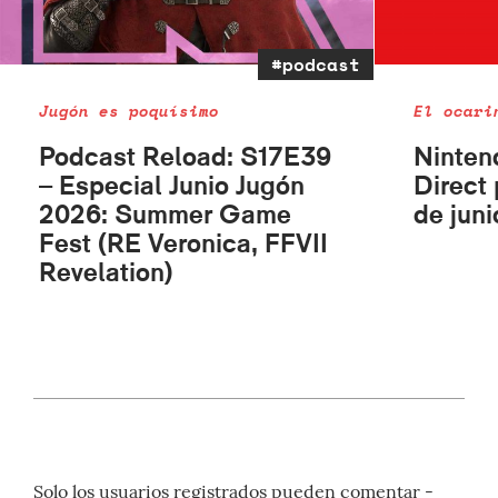
#podcast
Jugón es poquísimo
El ocari
Podcast Reload: S17E39
Ninten
– Especial Junio Jugón
Direct
2026: Summer Game
de juni
Fest (RE Veronica, FFVII
Revelation)
Solo los usuarios registrados pueden comentar -