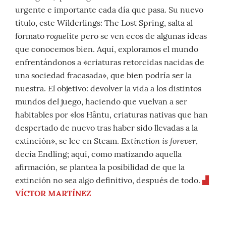
urgente e importante cada día que pasa. Su nuevo
título, este Wilderlings: The Lost Spring, salta al
roguelite
formato
pero se ven ecos de algunas ideas
que conocemos bien. Aquí, exploramos el mundo
enfrentándonos a «criaturas retorcidas nacidas de
una sociedad fracasada», que bien podría ser la
nuestra. El objetivo: devolver la vida a los distintos
mundos del juego, haciendo que vuelvan a ser
habitables por «los Hântu, criaturas nativas que han
despertado de nuevo tras haber sido llevadas a la
Extinction is forever
extinción», se lee en Steam.
,
decía Endling; aquí, como matizando aquella
afirmación, se plantea la posibilidad de que la
extinción no sea algo definitivo, después de todo.
▟
VÍCTOR MARTÍNEZ