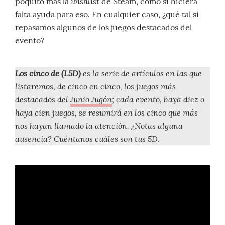
wishlist
poquito más la
de Steam, como si hiciera
falta ayuda para eso. En cualquier caso, ¿qué tal si
repasamos algunos de los juegos destacados del
evento?
Los cinco de (L5D)
es la serie de artículos en las que
listaremos, de cinco en cinco, los juegos más
destacados del
Junio Jugón
; cada evento, haya diez o
haya cien juegos, se resumirá en los cinco que más
nos hayan llamado la atención. ¿Notas alguna
ausencia? Cuéntanos cuáles son tus 5D.