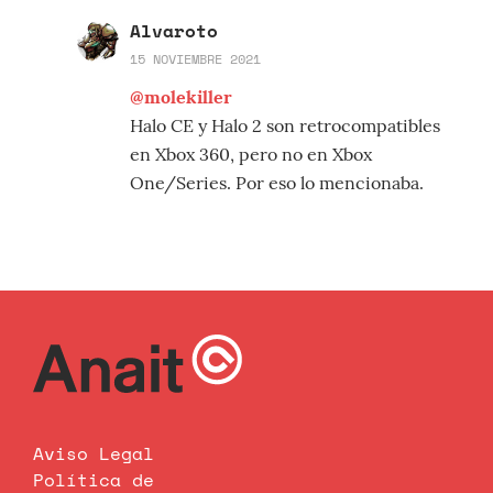
Alvaroto
15 NOVIEMBRE 2021
@molekiller
Halo CE y Halo 2 son retrocompatibles
en Xbox 360, pero no en Xbox
One/Series. Por eso lo mencionaba.
Aviso Legal
Política de