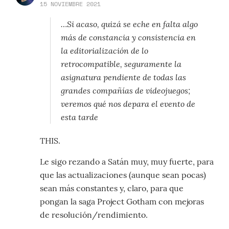
15 NOVIEMBRE 2021
…Si acaso, quizá se eche en falta algo
más de constancia y consistencia en
la editorialización de lo
retrocompatible, seguramente la
asignatura pendiente de todas las
grandes compañías de videojuegos;
veremos qué nos depara el evento de
esta tarde
THIS.
Le sigo rezando a Satán muy, muy fuerte, para
que las actualizaciones (aunque sean pocas)
sean más constantes y, claro, para que
pongan la saga Project Gotham con mejoras
de resolución/rendimiento.