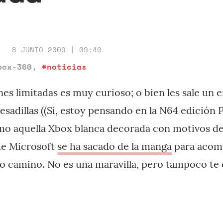
8 JUNIO 2009 | 09:40
box-360
,
#noticias
ones limitadas es muy curioso; o bien les sale un
sadillas ((Sí, estoy pensando en la N64 edición P
mo aquella Xbox blanca decorada con motivos d
ue Microsoft
se ha sacado de la manga
para acom
o camino. No es una maravilla, pero tampoco te