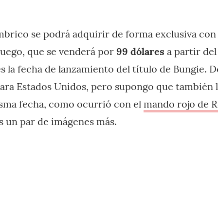
brico se podrá adquirir de forma exclusiva con 
 juego, que se venderá por
99 dólares
a partir del
s la fecha de lanzamiento del título de Bungie.
ara Estados Unidos, pero supongo que también l
isma fecha, como ocurrió con el
mando rojo de Re
éis un par de imágenes más.