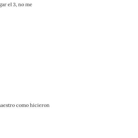
gar el 3, no me
 maestro como hicieron