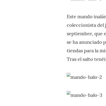
Este mando inalám
coleccionista del
septiembre, que e
se ha anunciado p
tiendas para la m
Tras el salto ten