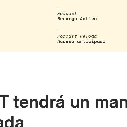
Podcast
Recarga Activa
Podcast Reload
Acceso anticipado
T tendrá un ma
tada