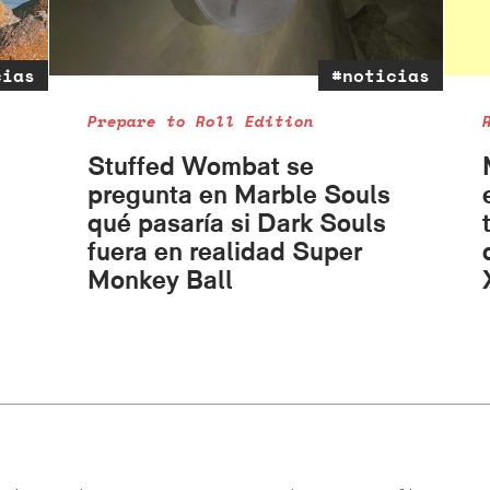
cias
#noticias
Prepare to Roll Edition
Stuffed Wombat se
pregunta en Marble Souls
qué pasaría si Dark Souls
fuera en realidad Super
Monkey Ball