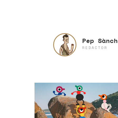
Pep Sànch
REDACTOR