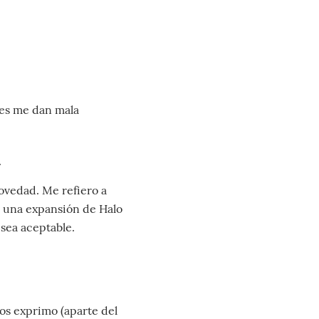
ares me dan mala
.
ovedad. Me refiero a
s una expansión de Halo
sea aceptable.
os exprimo (aparte del