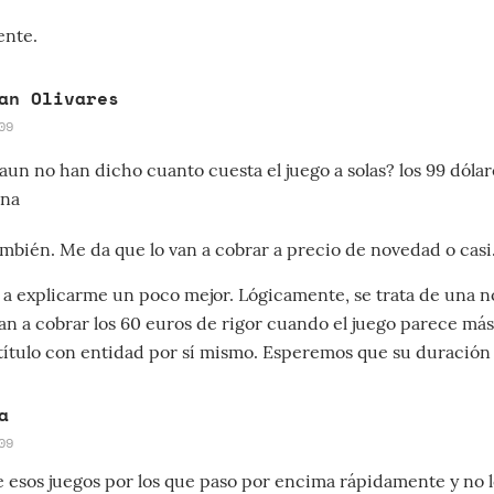
ente.
an Olivares
09
 aun no han dicho cuanto cuesta el juego a solas? los 99 dól
ina
también. Me da que lo van a cobrar a precio de novedad o casi
 a explicarme un poco mejor. Lógicamente, se trata de una n
an a cobrar los 60 euros de rigor cuando el juego parece má
título con entidad por sí mismo. Esperemos que su duración 
a
09
e esos juegos por los que paso por encima rápidamente y no l