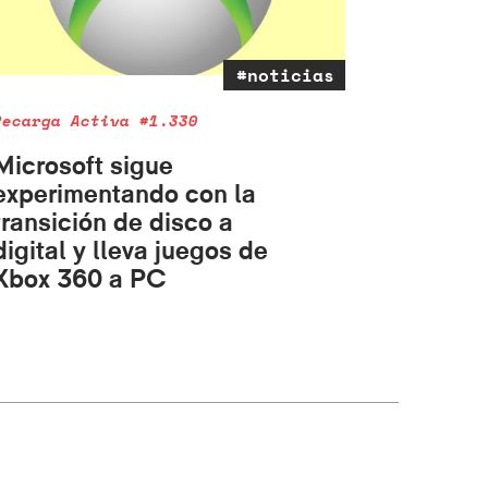
#noticias
Recarga Activa #1.330
Microsoft sigue
experimentando con la
transición de disco a
digital y lleva juegos de
Xbox 360 a PC