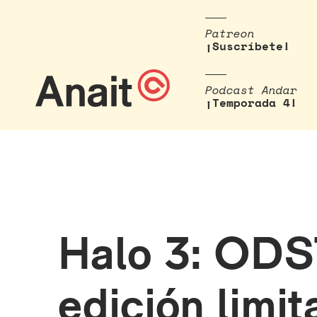
Patreon
¡Suscríbete!
Podcast Andar
¡Temporada 4!
Halo 3: ODS
edición limi