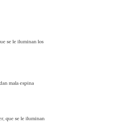
e se le iluminan los
 dan mala espina
r, que se le iluminan