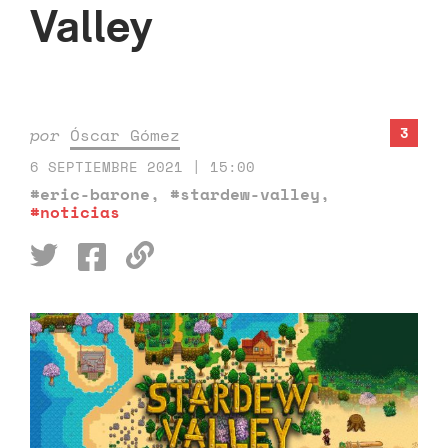
Valley
3
por
Óscar Gómez
6 SEPTIEMBRE 2021 | 15:00
#eric-barone
,
#stardew-valley
,
#noticias