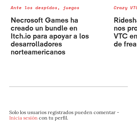
Ante los despidos, juegos
Crazy VT
Necrosoft Games ha
Ridesh
creado un bundle en
nos pr
Itch.io para apoyar a los
VTC en
desarrolladores
de fre
norteamericanos
Solo los usuarios registrados pueden comentar -
Inicia sesión
con tu perfil.