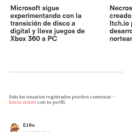
Microsoft sigue
Necros
experimentando con la
creado
transición de disco a
Itch.io
digital y lleva juegos de
desarr
Xbox 360 a PC
nortea
Solo los usuarios registrados pueden comentar -
Inicia sesión
con tu perfil.
EiRo