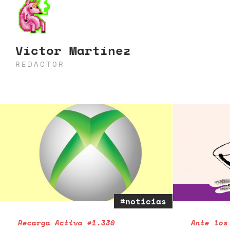
Víctor Martínez
REDACTOR
#noticias
Recarga Activa #1.330
Ante los