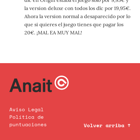
dlc en Origin estaba el juego solo por 9,95€ y
la version deluxe con todos los dlc por 19,95€.
Ahora la version normal a desaparecido por lo
que si quieres el juego tienes que pagar los
20€. ¡MAL EA MUY MAL!
Aviso Legal
Política de
puntuaciones
Volver arriba ↑