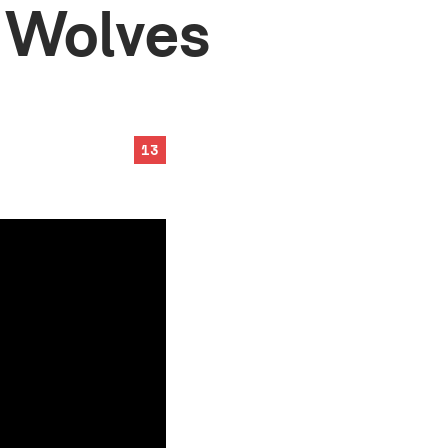
 Wolves
13