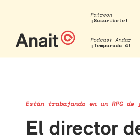
Patreon
¡Suscríbete!
Podcast Andar
¡Temporada 4!
Están trabajando en un RPG de 
El director 