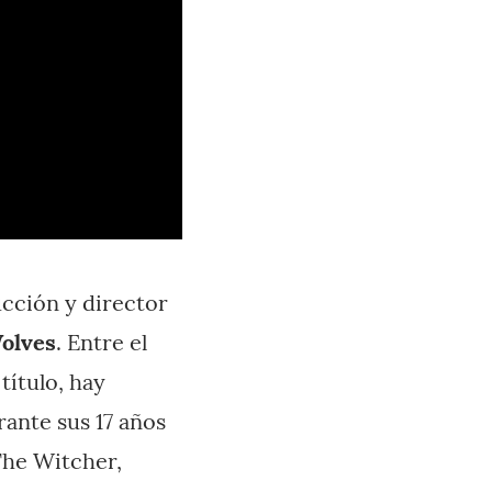
ucción y director
olves
. Entre el
título, hay
rante sus 17 años
The Witcher,