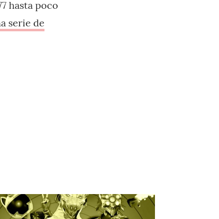
77 hasta poco
a serie de