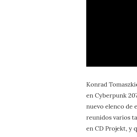
Konrad Tomaszkie
en Cyberpunk 20
nuevo elenco de e
reunidos varios t
en CD Projekt, y 