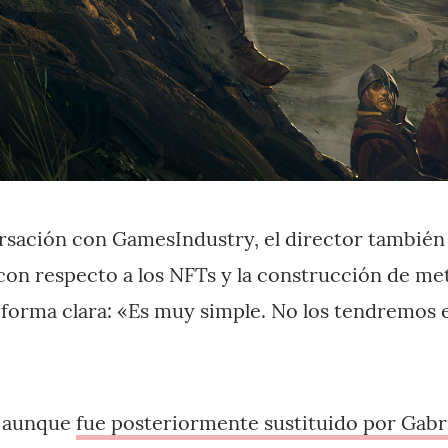
sación con GamesIndustry, el director también 
 con respecto a los NFTs y la construcción de met
forma clara: «Es muy simple. No los tendremos 
 aunque
fue posteriormente sustituido por Gab