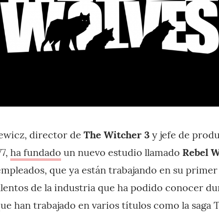
wicz, director de
The Witcher 3
y jefe de prod
77,
ha fundado
un nuevo estudio llamado
Rebel W
mpleados, que ya están trabajando en su primer 
alentos de la industria que ha podido conocer du
que han trabajado en varios títulos como la saga 