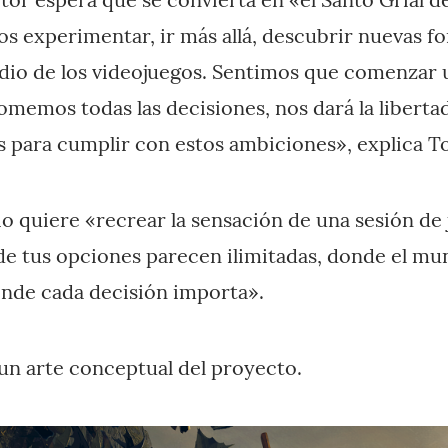
 experimentar, ir más allá, descubrir nuevas f
edio de los videojuegos. Sentimos que comenzar
memos todas las decisiones, nos dará la liberta
s para cumplir con estos ambiciones», explica 
dio quiere «recrear la sensación de una sesión de
nde tus opciones parecen ilimitadas, donde el m
onde cada decisión importa».
 un arte conceptual del proyecto.