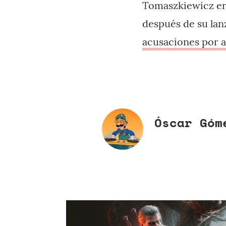
Tomaszkiewicz er
después de su lan
acusaciones por a
Óscar Góm