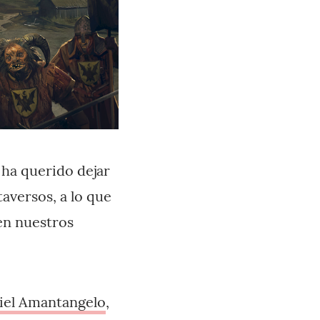
ha querido dejar
aversos, a lo que
en nuestros
riel Amantangelo
,