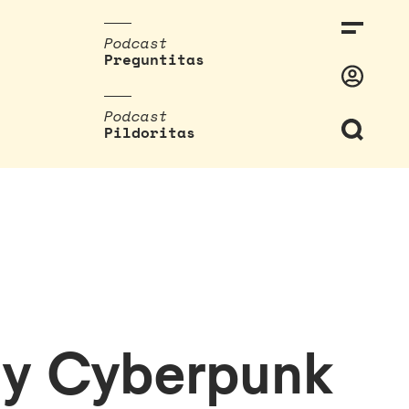
Podcast
Preguntitas
Podcast
Pildoritas
3 y Cyberpunk