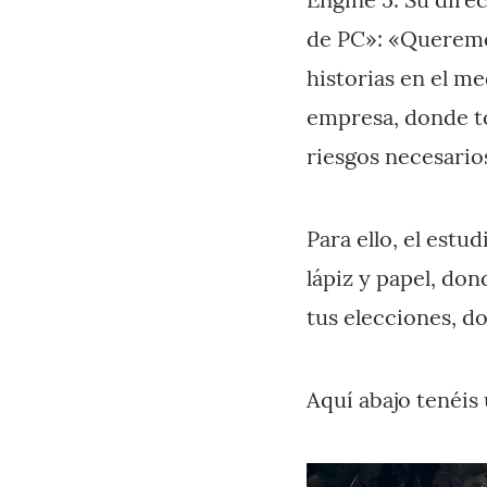
de PC»: «Queremos
historias en el m
empresa, donde to
riesgos necesario
Para ello, el estu
lápiz y papel, do
tus elecciones, d
Aquí abajo tenéis