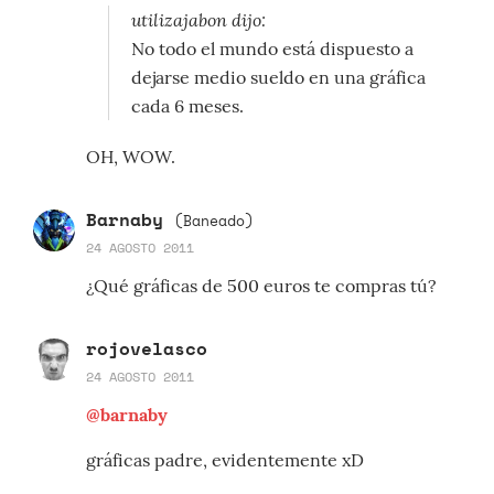
utilizajabon dijo:
No todo el mundo está dispuesto a
dejarse medio sueldo en una gráfica
cada 6 meses.
OH, WOW.
Barnaby
(Baneado)
24 AGOSTO 2011
¿Qué gráficas de 500 euros te compras tú?
rojovelasco
24 AGOSTO 2011
@barnaby
gráficas padre, evidentemente xD