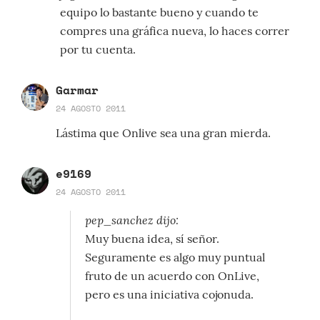
equipo lo bastante bueno y cuando te
compres una gráfica nueva, lo haces correr
por tu cuenta.
Garmar
24 AGOSTO 2011
Lástima que Onlive sea una gran mierda.
e9169
24 AGOSTO 2011
pep_sanchez dijo:
Muy buena idea, sí señor.
Seguramente es algo muy puntual
fruto de un acuerdo con OnLive,
pero es una iniciativa cojonuda.