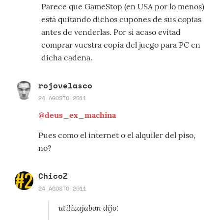
Parece que GameStop (en USA por lo menos)
está quitando dichos cupones de sus copias
antes de venderlas. Por si acaso evitad
comprar vuestra copia del juego para PC en
dicha cadena.
rojovelasco
24 AGOSTO 2011
@deus_ex_machina
Pues como el internet o el alquiler del piso,
no?
ChicoZ
24 AGOSTO 2011
utilizajabon dijo: