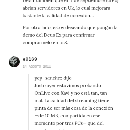
Decir también que el 11 de septiembre (creo)
abrían servidores en Uk, lo cual mejorara
bastante la calidad de conexión…
Por otro lado, estoy deseando que pongan la
demo del Deus Ex para confirmar
comprarmelo en ps3.
e9169
24 AGOSTO 2011
pep_sanchez dijo:
Justo ayer estuvimos probando
OnLive con Xavi y no está tan, tan
mal. La calidad del streaming tiene
pinta de ser más cosa de la conexión
—de 10 MB, compartida en ese
momento por tres PCs— que del