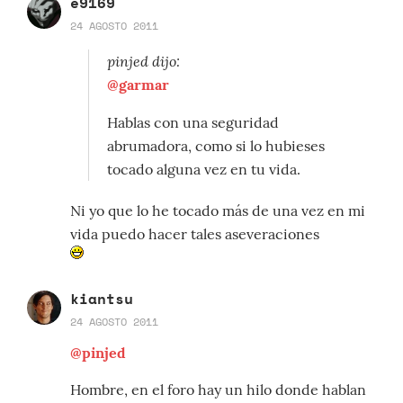
e9169
24 AGOSTO 2011
pinjed dijo:
@garmar
Hablas con una seguridad
abrumadora, como si lo hubieses
tocado alguna vez en tu vida.
Ni yo que lo he tocado más de una vez en mi
vida puedo hacer tales aseveraciones
kiantsu
24 AGOSTO 2011
@pinjed
Hombre, en el foro hay un hilo donde hablan