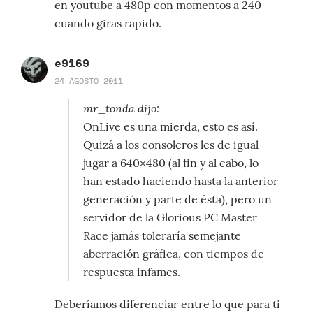
en youtube a 480p con momentos a 240
cuando giras rapido.
e9169
24 AGOSTO 2011
mr_tonda dijo:
OnLive es una mierda, esto es así.
Quizá a los consoleros les de igual
jugar a 640×480 (al fin y al cabo, lo
han estado haciendo hasta la anterior
generación y parte de ésta), pero un
servidor de la Glorious PC Master
Race jamás toleraría semejante
aberración gráfica, con tiempos de
respuesta infames.
Deberíamos diferenciar entre lo que para ti