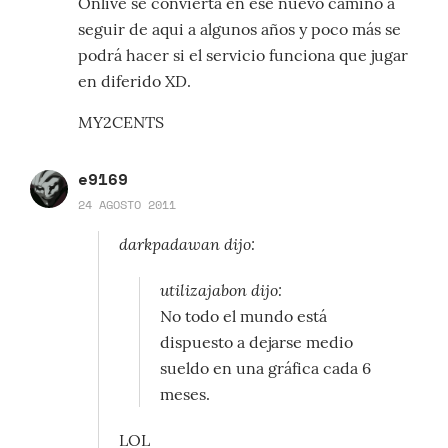
Onlive se convierta en ese nuevo camino a
seguir de aqui a algunos años y poco más se
podrá hacer si el servicio funciona que jugar
en diferido XD.
MY2CENTS
e9169
24 AGOSTO 2011
darkpadawan dijo:
utilizajabon dijo:
No todo el mundo está
dispuesto a dejarse medio
sueldo en una gráfica cada 6
meses.
LOL