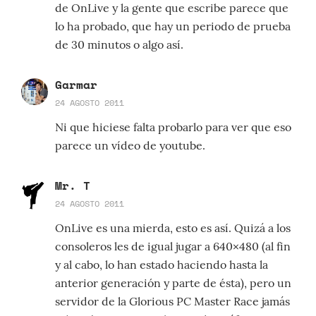
de OnLive y la gente que escribe parece que
lo ha probado, que hay un periodo de prueba
de 30 minutos o algo así.
Garmar
24 AGOSTO 2011
Ni que hiciese falta probarlo para ver que eso
parece un vídeo de youtube.
Mr. T
24 AGOSTO 2011
OnLive es una mierda, esto es así. Quizá a los
consoleros les de igual jugar a 640×480 (al fin
y al cabo, lo han estado haciendo hasta la
anterior generación y parte de ésta), pero un
servidor de la Glorious PC Master Race jamás