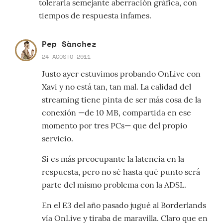
toleraría semejante aberración gráfica, con
tiempos de respuesta infames.
Pep Sànchez
24 AGOSTO 2011
Justo ayer estuvimos probando OnLive con
Xavi y no está tan, tan mal. La calidad del
streaming tiene pinta de ser más cosa de la
conexión —de 10 MB, compartida en ese
momento por tres PCs— que del propio
servicio.
Sí es más preocupante la latencia en la
respuesta, pero no sé hasta qué punto será
parte del mismo problema con la ADSL.
En el E3 del año pasado jugué al Borderlands
vía OnLive y tiraba de maravilla. Claro que en