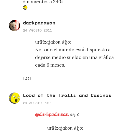
«momentos a 240»
darkpadawan
24 AGOSTO 2011
utilizajabon dijo:
No todo el mundo está dispuesto a
dejarse medio sueldo en una gráfica
cada 6 meses.
LOL
Lord of the Trolls and Casinos
24 AGOSTO 2011
@darkpadawan
dijo:
utilizajabon dijo: