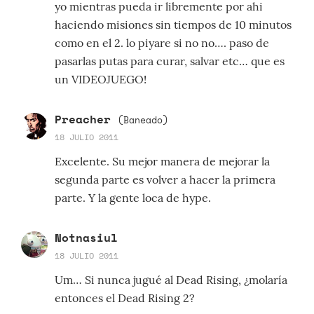
yo mientras pueda ir libremente por ahi
haciendo misiones sin tiempos de 10 minutos
como en el 2. lo piyare si no no…. paso de
pasarlas putas para curar, salvar etc… que es
un VIDEOJUEGO!
Preacher
(Baneado)
18 JULIO 2011
Excelente. Su mejor manera de mejorar la
segunda parte es volver a hacer la primera
parte. Y la gente loca de hype.
Notnasiul
18 JULIO 2011
Um… Si nunca jugué al Dead Rising, ¿molaría
entonces el Dead Rising 2?