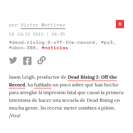
5
por
Víctor Martínez
18 JULIO 2011 | 08:35
#dead-rising-2-off-the-record
,
#ps3
,
#xbox-360
,
#noticias
Jason Leigh, productor de
Dead Rising 2: Off the
Record
, ha
hablado
un poco sobre qué han hecho
para arreglar la impresión fatal que causó la primera
intentona de hacer una secuela de Dead Rising en
mucha gente. Su receta: meter zombies a piñón.
¡Viva!