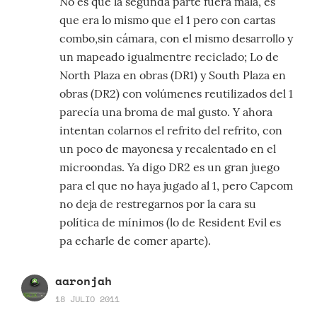
No es que la segunda parte fuera mala, es
que era lo mismo que el 1 pero con cartas
combo,sin cámara, con el mismo desarrollo y
un mapeado igualmentre reciclado; Lo de
North Plaza en obras (DR1) y South Plaza en
obras (DR2) con volúmenes reutilizados del 1
parecía una broma de mal gusto. Y ahora
intentan colarnos el refrito del refrito, con
un poco de mayonesa y recalentado en el
microondas. Ya digo DR2 es un gran juego
para el que no haya jugado al 1, pero Capcom
no deja de restregarnos por la cara su
política de mínimos (lo de Resident Evil es
pa echarle de comer aparte).
aaronjah
18 JULIO 2011