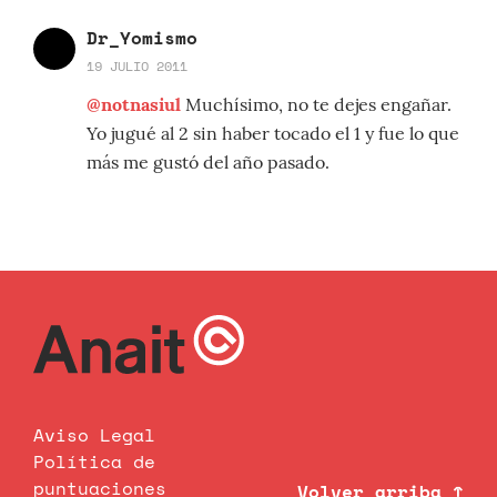
Dr_Yomismo
19 JULIO 2011
@notnasiul
Muchísimo, no te dejes engañar.
Yo jugué al 2 sin haber tocado el 1 y fue lo que
más me gustó del año pasado.
Aviso Legal
Política de
puntuaciones
Volver arriba ↑