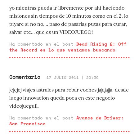
yo mientras pueda ir libremente por ahi haciendo
misiones sin tiempos de 10 minutos como en el 2. lo
piyare si no no.... paso de pasarlas putas para curar,
salvar etc... que es un VIDEOJUEGO!
Ha comentado en el post
Dead Rising 2: Off
the Record es lo que veníamos buscando
Comentario
17 JULIO 2011 | 20:36
jejejej viajes astrales para robar coches jajajajja. desde
luego innovacion queda poca en este negocio
videojueguil.
Ha comentado en el post
Avance de Driver:
San Francisco