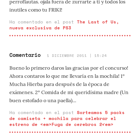
perroflautas. ojala fuera de zurrarte a ti y todos los
inutiles como tu FRIKI!
Ha comentado en el post
The Last of Us,
nueva exclusiva de PS3
Comentario
1 DICIEMBRE 2011 | 15:24
Bueno lo primero daros las gracias por el concurso!
Ahora contaros lo que me llevaría en la mochila! 1º
Mucha Hierba para después de la época de
exámenes. 2º Comida de mi queridísima madre (Un
buen estofado o una paella)...
Ha comentado en el post
Sorteamos 5 packs
de camiseta + mochila para celebrar el
estreno de <em>Fuga de cerebros 2</em>