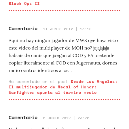
Black Ops II
Comentario
11 JUNIO 2012 | 13:10
Aqui no hay ningun jugador de MW3 qye haya visto
este video del multiplayer de MOH no? jajajajaja
hablais de canis que juegan al COD y EA pretende
copiar literalmente al COD con Jugernauts, dornes
radio ocntrol identicos a los...
Ha comentado en el post
Desde Los Angeles:
El multijugador de Medal of Honor:
Warfighter apunta al término medio
Comentario
5 JUNIO 2012 | 23:22