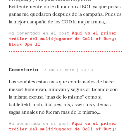
Evidentemente no le di mucho al BO1, ya que pocas
ganas me quedaron despues de la campaña. Pues es
la mejor campaña de los COD la mejor trama,...
Ha comentado en el post
Aquí va el primer
tráiler del multijugador de Call of Duty:
Black Ops II
Comentario
7 AGOSTO 2012 | 20:50
Los zombies estan mas que confirmados de hace
meses! Renuevan, innovan y seguis criticando con
la misma excusa "mas de lo mismo" como si
batllefield, moh, fifa, pes, nfs, assessins y demas
sagas anuales no fueran mas de lo mismo,...
Ha comentado en el post
Aquí va el primer
tráiler del multijugador de Call of Duty: