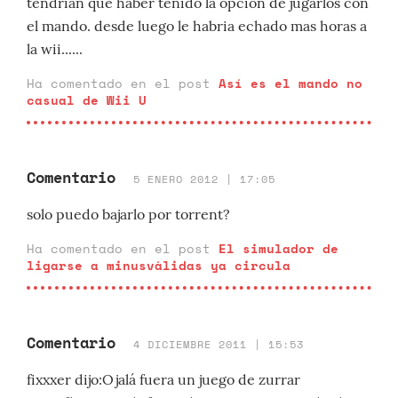
tendrian que haber tenido la opcion de jugarlos con
el mando. desde luego le habria echado mas horas a
la wii......
Ha comentado en el post
Así es el mando no
casual de Wii U
Comentario
5 ENERO 2012 | 17:05
solo puedo bajarlo por torrent?
Ha comentado en el post
El simulador de
ligarse a minusválidas ya circula
Comentario
4 DICIEMBRE 2011 | 15:53
fixxxer dijo:Ojalá fuera un juego de zurrar