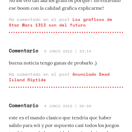
No los veo tan alla los graficos porque? no entiendo
ese boom con la calidad grafica explicarme!
Ha comentado en el post
Los gráficos de
Star Wars 1313 son del futuro
Comentario
5 JUNIO 2012 | 23:14
buena noticia tengo ganas de probarlo .)
Ha comentado en el post
Anunciado Dead
Island Riptide
Comentario
4 JUNIO 2012 | 00:54
este es el mando clasico que tendria que haber
salido para wii y por supuesto casi todos los juegos