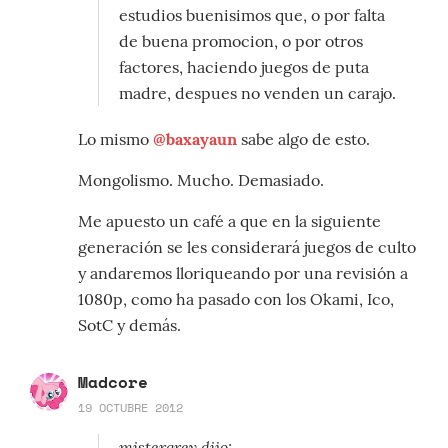
estudios buenisimos que, o por falta
de buena promocion, o por otros
factores, haciendo juegos de puta
madre, despues no venden un carajo.
Lo mismo
@baxayaun
sabe algo de esto.
Mongolismo. Mucho. Demasiado.
Me apuesto un café a que en la siguiente
generación se les considerará juegos de culto
y andaremos lloriqueando por una revisión a
1080p, como ha pasado con los Okami, Ico,
SotC y demás.
Madcore
19 OCTUBRE 2012
mistergrey dijo: