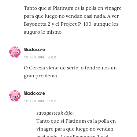
Tanto que si Platinum es la polla en vinagre
para que luego no vendan casi nada. A ver
Bayonetta 2 y el Project P-100, aunque les
auguro lo mismo.
Madcore
19 OCTUBRE 2012
O Cereza viene de serie, o tendremos un
gran problema.
Madcore
19 OCTUBRE 2012
savagesteak dijo:
Tanto que si Platinum es la polla en
vinagre para que luego no vendan
casi nada. A ver Bayonetta 2 y el