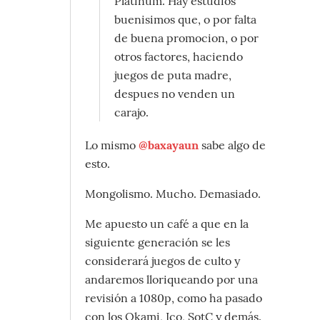
Platinum. Hay estudios
buenisimos que, o por falta
de buena promocion, o por
otros factores, haciendo
juegos de puta madre,
despues no venden un
carajo.
Lo mismo
@baxayaun
sabe algo de
esto.
Mongolismo. Mucho. Demasiado.
Me apuesto un café a que en la
siguiente generación se les
considerará juegos de culto y
andaremos lloriqueando por una
revisión a 1080p, como ha pasado
con los Okami, Ico, SotC y demás.