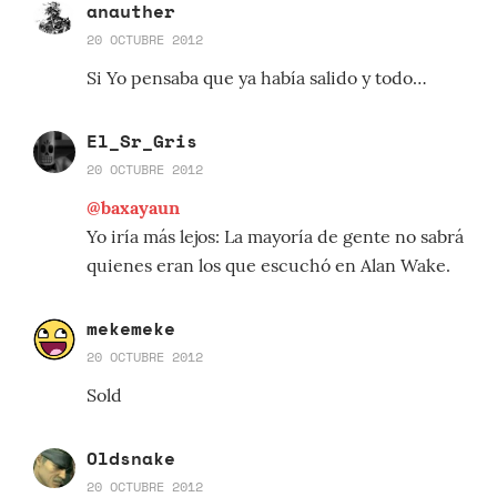
anauther
20 OCTUBRE 2012
Si Yo pensaba que ya había salido y todo…
El_Sr_Gris
20 OCTUBRE 2012
@baxayaun
Yo iría más lejos: La mayoría de gente no sabrá
quienes eran los que escuchó en Alan Wake.
mekemeke
20 OCTUBRE 2012
Sold
Oldsnake
20 OCTUBRE 2012