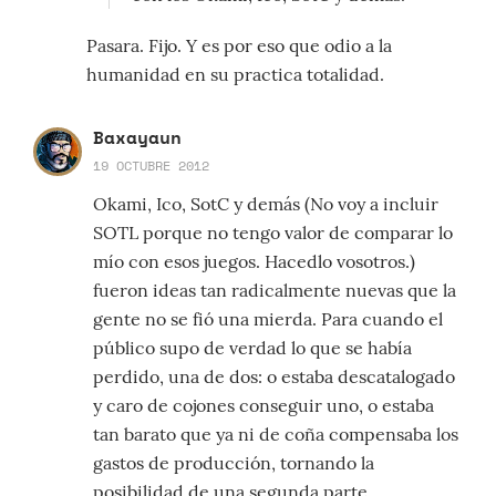
Pasara. Fijo. Y es por eso que odio a la
humanidad en su practica totalidad.
Baxayaun
19 OCTUBRE 2012
Okami, Ico, SotC y demás (No voy a incluir
SOTL porque no tengo valor de comparar lo
mío con esos juegos. Hacedlo vosotros.)
fueron ideas tan radicalmente nuevas que la
gente no se fió una mierda. Para cuando el
público supo de verdad lo que se había
perdido, una de dos: o estaba descatalogado
y caro de cojones conseguir uno, o estaba
tan barato que ya ni de coña compensaba los
gastos de producción, tornando la
posibilidad de una segunda parte