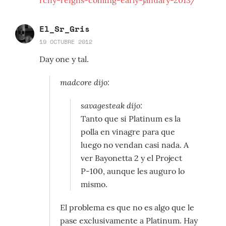
rchy-reigns-coming-early-january-2013/
El_Sr_Gris
19 OCTUBRE 2012
Day one y tal.
madcore dijo:
savagesteak dijo:
Tanto que si Platinum es la
polla en vinagre para que
luego no vendan casi nada. A
ver Bayonetta 2 y el Project
P-100, aunque les auguro lo
mismo.
El problema es que no es algo que le
pase exclusivamente a Platinum. Hay