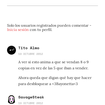
Solo los usuarios registrados pueden comentar -
Inicia sesión
con tu perfil.
Tito Almo
19 OCTUBRE 2012
A ver si esto anima a que se vendan 8 o 9
copias en vez de las 5 que iban a vender.
Ahora queda que digan qué hay que hacer
para desbloquear a <3Bayonetta<3
SavageSteak
19 OCTUBRE 2012