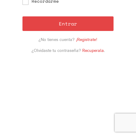
Recordarme
Entrar
¿No tienes cuenta?
¡Registrate!
¿Olvidaste tu contraseña?
Recuperala
.