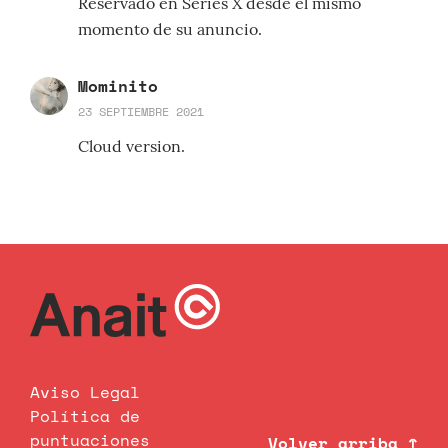
Reservado en Series X desde el mismo
momento de su anuncio.
Mominito
23 SEPTIEMBRE 2021
Cloud version.
Aviso Legal
Política de
puntuaciones
Volver arriba ↑