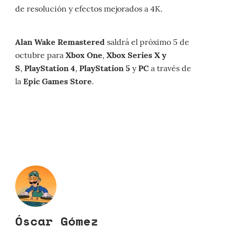
de resolución y efectos mejorados a 4K.
Alan Wake Remastered
saldrá el próximo 5 de
octubre para
Xbox One
,
Xbox Series X y
S
,
PlayStation 4
,
PlayStation 5
y
PC
a través de
la
Epic Games Store
.
Óscar Gómez